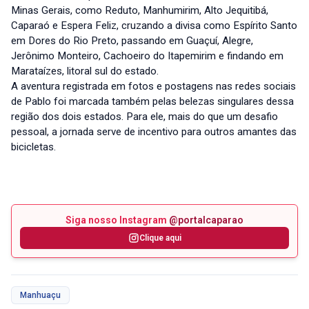
Minas Gerais, como Reduto, Manhumirim, Alto Jequitibá,
Caparaó e Espera Feliz, cruzando a divisa como Espírito Santo
em Dores do Rio Preto, passando em Guaçuí, Alegre,
Jerônimo Monteiro, Cachoeiro do Itapemirim e findando em
Marataízes, litoral sul do estado.
A aventura registrada em fotos e postagens nas redes sociais
de Pablo foi marcada também pelas belezas singulares dessa
região dos dois estados. Para ele, mais do que um desafio
pessoal, a jornada serve de incentivo para outros amantes das
bicicletas.
Siga nosso Instagram
@portalcaparao
Clique aqui
Manhuaçu