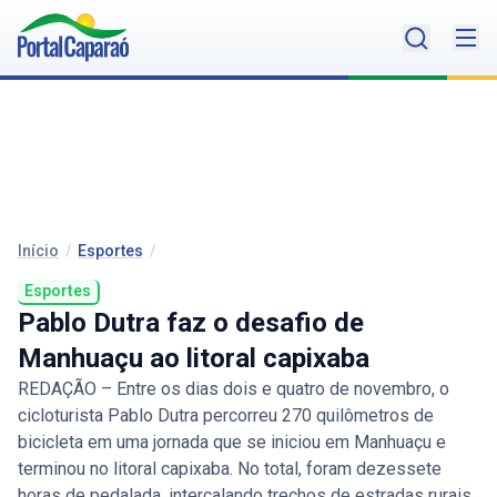
Início
/
Esportes
/
Esportes
Pablo Dutra faz o desafio de
Manhuaçu ao litoral capixaba
REDAÇÃO – Entre os dias dois e quatro de novembro, o
cicloturista Pablo Dutra percorreu 270 quilômetros de
bicicleta em uma jornada que se iniciou em Manhuaçu e
terminou no litoral capixaba. No total, foram dezessete
horas de pedalada, intercalando trechos de estradas rurais