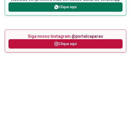
Clique aqui
Siga nosso Instagram
@portalcaparao
Clique aqui