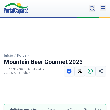
Início
/
Fotos
/
Mountain Beer Gourmet 2023
Em 18/11/2023
•
Atualizado em
29/06/2026, 20h02
Notícias em primeira mão em nosso Canal do WhatsApp