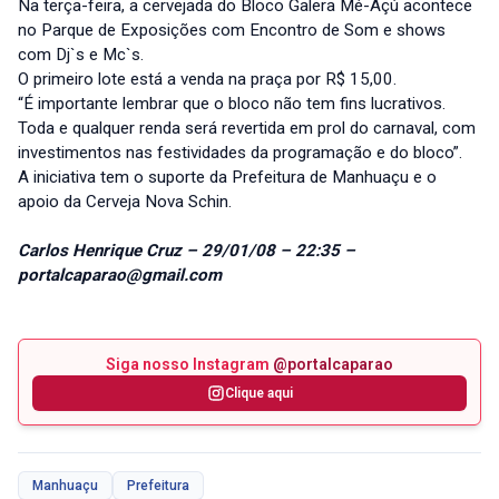
Na terça-feira, a cervejada do Bloco Galera Mé-Açú acontece
no Parque de Exposições com Encontro de Som e shows
com Dj`s e Mc`s.
O primeiro lote está a venda na praça por R$ 15,00.
“É importante lembrar que o bloco não tem fins lucrativos.
Toda e qualquer renda será revertida em prol do carnaval, com
investimentos nas festividades da programação e do bloco”.
A iniciativa tem o suporte da Prefeitura de Manhuaçu e o
apoio da Cerveja Nova Schin.
Carlos Henrique Cruz
–
29/01/08 – 22:35 –
portalcaparao@gmail.com
Siga nosso Instagram
@portalcaparao
Clique aqui
Manhuaçu
Prefeitura