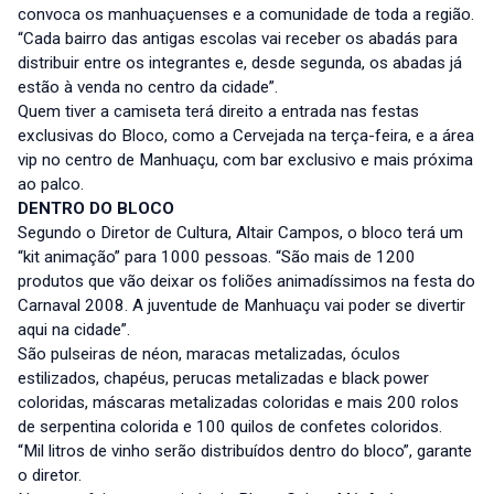
convoca os manhuaçuenses e a comunidade de toda a região.
“Cada bairro das antigas escolas vai receber os abadás para
distribuir entre os integrantes e, desde segunda, os abadas já
estão à venda no centro da cidade”.
Quem tiver a camiseta terá direito a entrada nas festas
exclusivas do Bloco, como a Cervejada na terça-feira, e a área
vip no centro de Manhuaçu, com bar exclusivo e mais próxima
ao palco.
DENTRO DO BLOCO
Segundo o Diretor de Cultura, Altair Campos, o bloco terá um
“kit animação” para 1000 pessoas. “São mais de 1200
produtos que vão deixar os foliões animadíssimos na festa do
Carnaval 2008. A juventude de Manhuaçu vai poder se divertir
aqui na cidade”.
São pulseiras de néon, maracas metalizadas, óculos
estilizados, chapéus, perucas metalizadas e black power
coloridas, máscaras metalizadas coloridas e mais 200 rolos
de serpentina colorida e 100 quilos de confetes coloridos.
“Mil litros de vinho serão distribuídos dentro do bloco”, garante
o diretor.