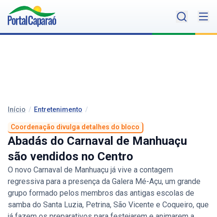
Início
/
Entretenimento
/
Coordenação divulga detalhes do bloco
Abadás do Carnaval de Manhuaçu
são vendidos no Centro
O novo Carnaval de Manhuaçu já vive a contagem
regressiva para a presença da Galera Mé-Açu, um grande
grupo formado pelos membros das antigas escolas de
samba do Santa Luzia, Petrina, São Vicente e Coqueiro, que
já fazem os preparativos para festejarem e animarem a