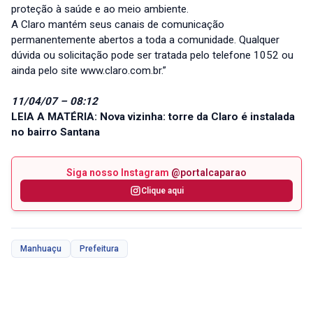
proteção à saúde e ao meio ambiente.
A Claro mantém seus canais de comunicação
permanentemente abertos a toda a comunidade. Qualquer
dúvida ou solicitação pode ser tratada pelo telefone 1052 ou
ainda pelo site www.claro.com.br.”
11/04/07 – 08:12
LEIA A MATÉRIA: Nova vizinha: torre da Claro é instalada
no bairro Santana
Siga nosso Instagram
@portalcaparao
Clique aqui
Manhuaçu
Prefeitura