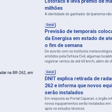
Lotofácil e leva prêmio de ma
milhões
A identidade do ganhador de Ipanema não 
Geral
Previsão de temporais coloc
da Energisa em estado de at
o fim de semana
De acordo com os institutos meteorológico
emitidos pela Defesa Civil, algumas local
registrar ventos de até 60 km/h, além de
e descargas atmosféricas.
Geral
DNIT explica retirada de rad
262 e informa que novos eq
serão instalados
Em resposta ao Portal Caparaó, o órgão i
novos equipamentos serão instalados em a
após os estudos técnicos