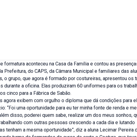
de formatura aconteceu na Casa da Família e contou as presença
a Prefeitura, do CAPS, da Câmara Municipal e familiares das al
, o grupo, que agora é formado por costureiras, apresentou os 
 durante a oficina. Elas produziram 60 uniformes para os traba
os cinco para a Fábrica de Sabão.
as agora exibem com orgulho o diploma que dá condições para e
io: “Foi uma oportunidade para eu ter minha fonte de renda e me
 além disso, poderei quem sabe, realizar um dos meus sonhos, q
trabalhando com outras pessoas crescendo a cada dia e lutando
as tenham a mesma oportunidade”, diz a aluna Lecimar Pereira 