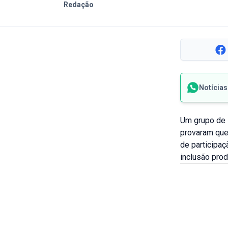
Redação
Notícia
Um grupo de 
provaram que 
de participaç
inclusão prod