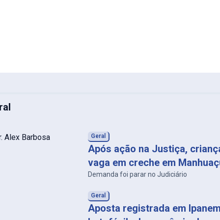
ral
Geral
Após ação na Justiça, crian
vaga em creche em Manhuaç
Demanda foi parar no Judiciário
Geral
Aposta registrada em Ipanem