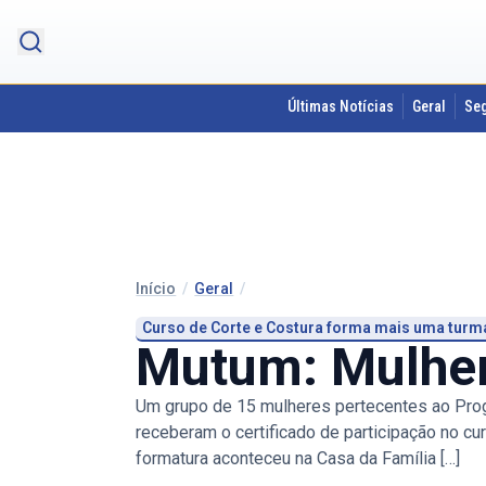
Últimas Notícias
Geral
Se
Início
/
Geral
/
Curso de Corte e Costura forma mais uma turm
Mutum: Mulhe
Um grupo de 15 mulheres pertecentes ao Prog
receberam o certificado de participação no cu
formatura aconteceu na Casa da Família […]