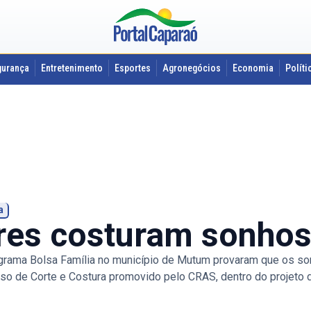
gurança
Entretenimento
Esportes
Agronegócios
Economia
Políti
a
res costuram sonho
rama Bolsa Família no município de Mutum provaram que os sonh
rso de Corte e Costura promovido pelo CRAS, dentro do projeto d