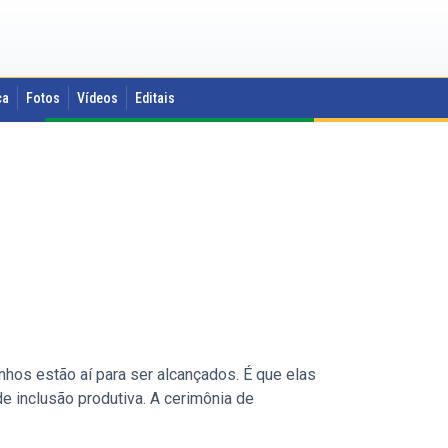
ca
Fotos
Vídeos
Editais
s
os estão aí para ser alcançados. É que elas
e inclusão produtiva. A cerimônia de