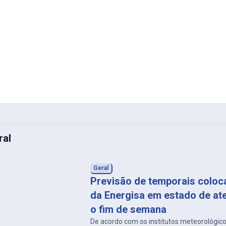
ral
Geral
Previsão de temporais coloc
da Energisa em estado de at
o fim de semana
De acordo com os institutos meteorológico