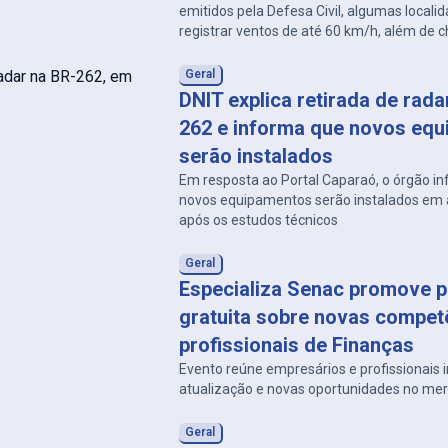
emitidos pela Defesa Civil, algumas local
registrar ventos de até 60 km/h, além de
e descargas atmosféricas.
Geral
DNIT explica retirada de rad
262 e informa que novos eq
serão instalados
Em resposta ao Portal Caparaó, o órgão i
novos equipamentos serão instalados em a
após os estudos técnicos
Geral
Especializa Senac promove p
gratuita sobre novas compet
profissionais de Finanças
Evento reúne empresários e profissionais
atualização e novas oportunidades no me
Geral