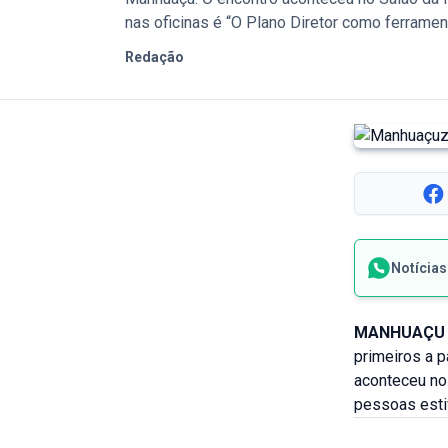
nas oficinas é “O Plano Diretor como ferrament
Redação
Notícia
MANHUAÇU
primeiros a p
aconteceu no 
pessoas esti