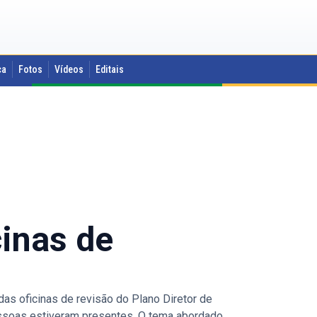
ca
Fotos
Vídeos
Editais
cinas de
 oficinas de revisão do Plano Diretor de
pessoas estiveram presentes. O tema abordado