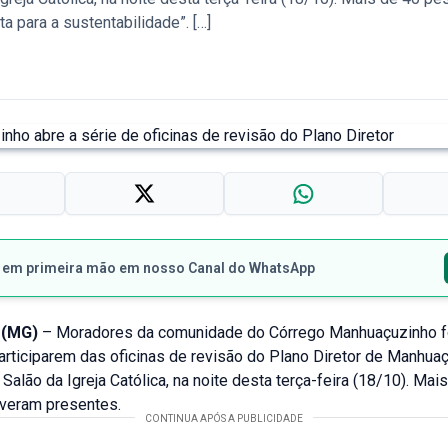
a para a sustentabilidade”. […]
s em primeira mão em nosso Canal do WhatsApp
 (MG)
– Moradores da comunidade do Córrego Manhuaçuzinho 
articiparem das oficinas de revisão do Plano Diretor de Manhuaç
Salão da Igreja Católica, na noite desta terça-feira (18/10). Mai
veram presentes.