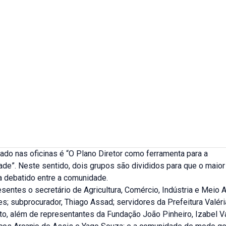
do nas oficinas é “O Plano Diretor como ferramenta para a
ade”. Neste sentido, dois grupos são divididos para que o maio
a debatido entre a comunidade.
sentes o secretário de Agricultura, Comércio, Indústria e Meio 
s; subprocurador, Thiago Assad; servidores da Prefeitura Valér
o, além de representantes da Fundação João Pinheiro, Izabel Va