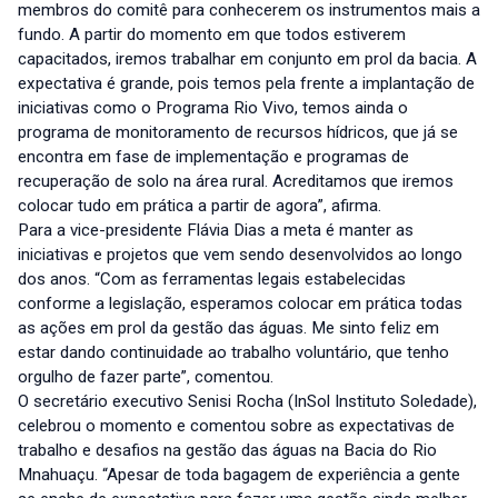
membros do comitê para conhecerem os instrumentos mais a
fundo. A partir do momento em que todos estiverem
capacitados, iremos trabalhar em conjunto em prol da bacia. A
expectativa é grande, pois temos pela frente a implantação de
iniciativas como o Programa Rio Vivo, temos ainda o
programa de monitoramento de recursos hídricos, que já se
encontra em fase de implementação e programas de
recuperação de solo na área rural. Acreditamos que iremos
colocar tudo em prática a partir de agora”, afirma.
Para a vice-presidente Flávia Dias a meta é manter as
iniciativas e projetos que vem sendo desenvolvidos ao longo
dos anos. “Com as ferramentas legais estabelecidas
conforme a legislação, esperamos colocar em prática todas
as ações em prol da gestão das águas. Me sinto feliz em
estar dando continuidade ao trabalho voluntário, que tenho
orgulho de fazer parte”, comentou.
O secretário executivo Senisi Rocha (InSol Instituto Soledade),
celebrou o momento e comentou sobre as expectativas de
trabalho e desafios na gestão das águas na Bacia do Rio
Mnahuaçu. “Apesar de toda bagagem de experiência a gente