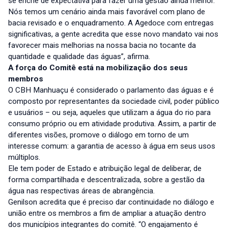
se enche de expectativa para fazer uma gestão ainda melhor.
Nós temos um cenário ainda mais favorável com plano de
bacia revisado e o enquadramento. A Agedoce com entregas
significativas, a gente acredita que esse novo mandato vai nos
favorecer mais melhorias na nossa bacia no tocante da
quantidade e qualidade das águas”, afirma.
A força do Comitê está na mobilização dos seus
membros
O CBH Manhuaçu é considerado o parlamento das águas e é
composto por representantes da sociedade civil, poder público
e usuários – ou seja, aqueles que utilizam a água do rio para
consumo próprio ou em atividade produtiva. Assim, a partir de
diferentes visões, promove o diálogo em torno de um
interesse comum: a garantia de acesso à água em seus usos
múltiplos.
Ele tem poder de Estado e atribuição legal de deliberar, de
forma compartilhada e descentralizada, sobre a gestão da
água nas respectivas áreas de abrangência.
Genilson acredita que é preciso dar continuidade no diálogo e
união entre os membros a fim de ampliar a atuação dentro
dos municípios integrantes do comitê. “O engajamento é