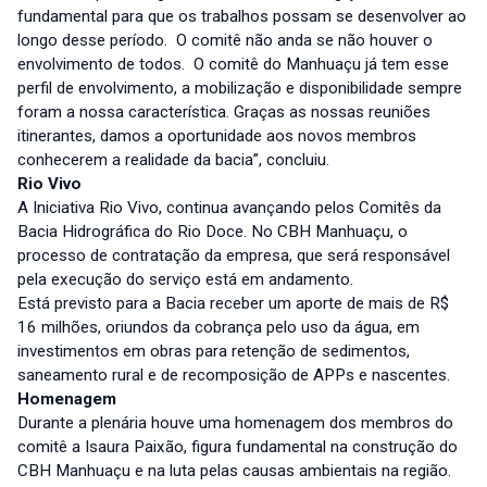
fundamental para que os trabalhos possam se desenvolver ao
longo desse período. O comitê não anda se não houver o
envolvimento de todos. O comitê do Manhuaçu já tem esse
perfil de envolvimento, a mobilização e disponibilidade sempre
foram a nossa característica. Graças as nossas reuniões
itinerantes, damos a oportunidade aos novos membros
conhecerem a realidade da bacia”, concluiu.
Rio Vivo
A Iniciativa Rio Vivo, continua avançando pelos Comitês da
Bacia Hidrográfica do Rio Doce. No CBH Manhuaçu, o
processo de contratação da empresa, que será responsável
pela execução do serviço está em andamento.
Está previsto para a Bacia receber um aporte de mais de R$
16 milhões, oriundos da cobrança pelo uso da água, em
investimentos em obras para retenção de sedimentos,
saneamento rural e de recomposição de APPs e nascentes.
Homenagem
Durante a plenária houve uma homenagem dos membros do
comitê a Isaura Paixão, figura fundamental na construção do
CBH Manhuaçu e na luta pelas causas ambientais na região.