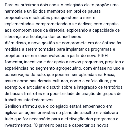
Para os próximos dois anos, o colegiado eleito propõe uma
harmonia e união dos membros em prol de pautas
propositivas e soluções para questões a serem
implementadas, comprometendo a se dedicar, com empatia,
aos compromissos da diretoria, explorando a capacidade de
liderança e articulação dos conselheiros.
Além disso, a nova gestão se compromete em dar ênfase às
medidas a serem tomadas para implantar os programas e
projetos a serem desenvolvidos a partir do novo PIRH;
fomentar, incentivar e dar apoio a novos programas, projetos e
experiências no segmento agropecuário, com ênfase no uso e
conservação do solo, que possam ser aplicadas na Bacia,
assim como nas demais culturas, como a cafeicultura, por
exemplo, e articular e discutir sobre a integração de territórios
de bacias limítrofes e a possibilidade de criação de grupos de
trabalhos interfederativos.
Genilson afirmou que o colegiado estará empenhado em
agilizar as ações previstas no plano de trabalho e viabilizará
tudo que for necessário para a efetivação dos programas e
investimentos. “O primeiro passo é capacitar os novos