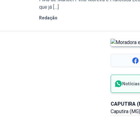
que já […]
Redação
Notícia
CAPUTIRA (
Caputira (MG)