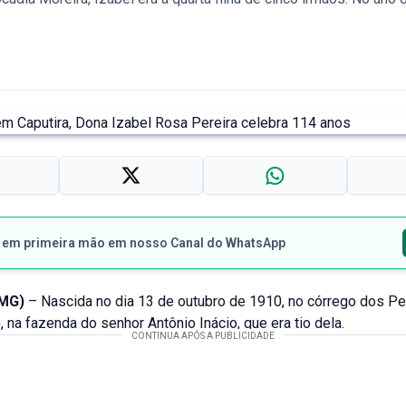
s em primeira mão em nosso Canal do WhatsApp
MG)
– Nascida no dia 13 de outubro de 1910, no córrego dos P
, na fazenda do senhor Antônio Inácio, que era tio dela.