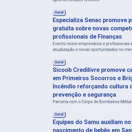
Geral
Especializa Senac promove p
gratuita sobre novas compet
profissionais de Finanças
Evento reúne empresários e profissionais
atualização e novas oportunidades no me
Geral
Sicoob Credilivre promove c
em Primeiros Socorros e Bri
Incêndio reforçando cultura 
prevenção e segurança
Parceria com o Corpo de Bombeiros Milita
Geral
Equipes do Samu auxiliam no
nascimento de bebês em San