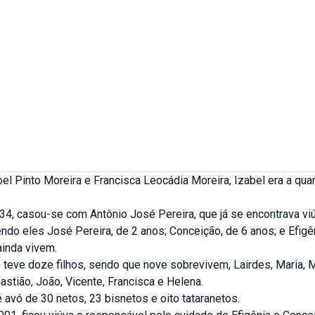
el Pinto Moreira e Francisca Leocádia Moreira, Izabel era a quart
4, casou-se com Antônio José Pereira, que já se encontrava viú
sendo eles José Pereira, de 2 anos; Conceição, de 6 anos; e Efigê
ainda vivem.
 teve doze filhos, sendo que nove sobrevivem, Lairdes, Maria, 
stião, João, Vicente, Francisca e Helena.
 avó de 30 netos, 23 bisnetos e oito tataranetos.