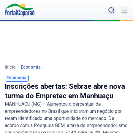
Início
/
Economia
/
Economia
Inscrições abertas: Sebrae abre nova
turma do Empretec em Manhuaçu
MANHUAÇU (MG) – Aumentou o percentual de
empreendedores no Brasil que iniciaram um negócio por
terem identificado uma oportunidade no mercado. De
acordo com a Pesquisa GEM, a taxa de empreendedorismo
por oportunidade passou de 57,4% para 59,4%. Mesmo