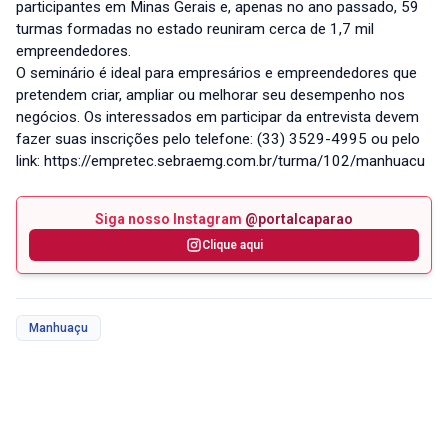
participantes em Minas Gerais e, apenas no ano passado, 59
turmas formadas no estado reuniram cerca de 1,7 mil
empreendedores.
O seminário é ideal para empresários e empreendedores que
pretendem criar, ampliar ou melhorar seu desempenho nos
negócios. Os interessados em participar da entrevista devem
fazer suas inscrições pelo telefone: (33) 3529-4995 ou pelo
link: https://empretec.sebraemg.com.br/turma/102/manhuacu
Siga nosso Instagram
@portalcaparao
Clique aqui
Manhuaçu