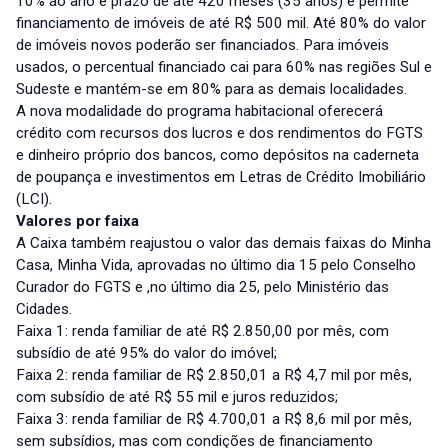
10% ao ano e prazo de até 420 meses (35 anos) e permite
financiamento de imóveis de até R$ 500 mil. Até 80% do valor
de imóveis novos poderão ser financiados. Para imóveis
usados, o percentual financiado cai para 60% nas regiões Sul e
Sudeste e mantém-se em 80% para as demais localidades.
A nova modalidade do programa habitacional oferecerá
crédito com recursos dos lucros e dos rendimentos do FGTS
e dinheiro próprio dos bancos, como depósitos na caderneta
de poupança e investimentos em Letras de Crédito Imobiliário
(LCI).
Valores por faixa
A Caixa também reajustou o valor das demais faixas do Minha
Casa, Minha Vida, aprovadas no último dia 15 pelo Conselho
Curador do FGTS e ,no último dia 25, pelo Ministério das
Cidades.
Faixa 1: renda familiar de até R$ 2.850,00 por mês, com
subsídio de até 95% do valor do imóvel;
Faixa 2: renda familiar de R$ 2.850,01 a R$ 4,7 mil por mês,
com subsídio de até R$ 55 mil e juros reduzidos;
Faixa 3: renda familiar de R$ 4.700,01 a R$ 8,6 mil por mês,
sem subsídios, mas com condições de financiamento