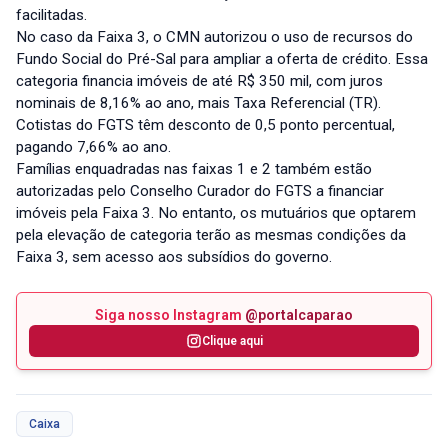
facilitadas.
No caso da Faixa 3, o CMN autorizou o uso de recursos do
Fundo Social do Pré-Sal para ampliar a oferta de crédito. Essa
categoria financia imóveis de até R$ 350 mil, com juros
nominais de 8,16% ao ano, mais Taxa Referencial (TR).
Cotistas do FGTS têm desconto de 0,5 ponto percentual,
pagando 7,66% ao ano.
Famílias enquadradas nas faixas 1 e 2 também estão
autorizadas pelo Conselho Curador do FGTS a financiar
imóveis pela Faixa 3. No entanto, os mutuários que optarem
pela elevação de categoria terão as mesmas condições da
Faixa 3, sem acesso aos subsídios do governo.
Siga nosso Instagram
@portalcaparao
Clique aqui
Caixa