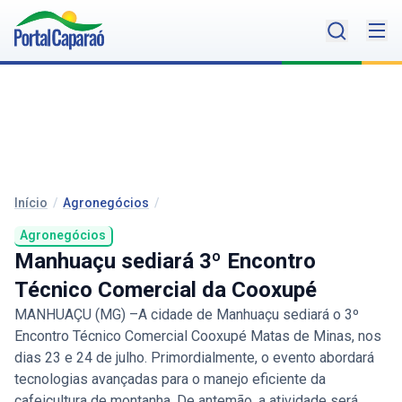
Início
/
Agronegócios
/
Agronegócios
Manhuaçu sediará 3º Encontro
Técnico Comercial da Cooxupé
MANHUAÇU (MG) –A cidade de Manhuaçu sediará o 3º
Encontro Técnico Comercial Cooxupé Matas de Minas, nos
dias 23 e 24 de julho. Primordialmente, o evento abordará
tecnologias avançadas para o manejo eficiente da
cafeicultura de montanha. De antemão, a atividade será