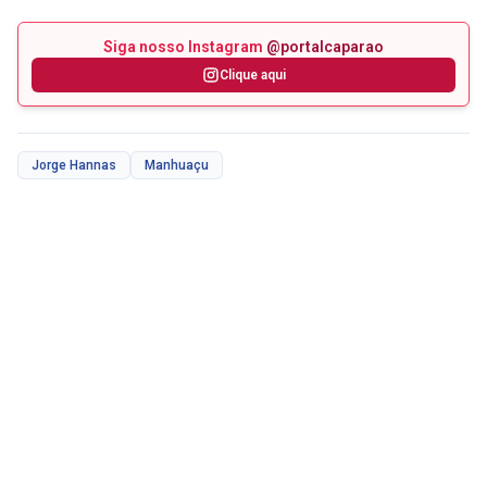
Siga nosso Instagram
@portalcaparao
Clique aqui
Jorge Hannas
Manhuaçu