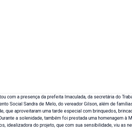
ou com a presença da prefeita Imaculada, da secretária do Trab
to Social Sandra de Melo, do vereador Gilson, além de famílias
e, que aproveitaram uma tarde especial com brinquedos, brinca
Durante a solenidade, também foi prestada uma homenagem à M
s, idealizadora do projeto, que com sua sensibilidade, viu as 