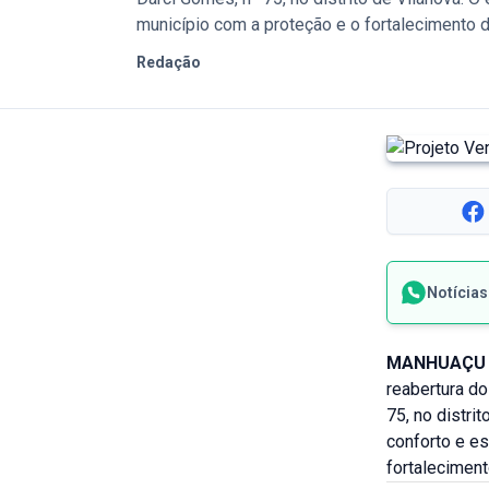
município com a proteção e o fortalecimento d
Redação
Notícia
MANHUAÇU 
reabertura d
75, no distri
conforto e e
fortaleciment