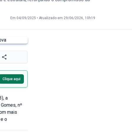
Em 04/09/2025
•
Atualizado em 29/06/2026, 10h19
Clique aqui
), a
i Gomes, nº
 com mais
 e o