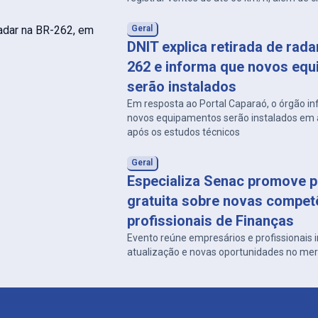
e descargas atmosféricas.
Geral
DNIT explica retirada de rad
262 e informa que novos eq
serão instalados
Em resposta ao Portal Caparaó, o órgão i
novos equipamentos serão instalados em a
após os estudos técnicos
Geral
Especializa Senac promove p
gratuita sobre novas compet
profissionais de Finanças
Evento reúne empresários e profissionais
atualização e novas oportunidades no me