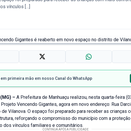
os vínculos […]
s em primeira mão em nosso Canal do WhatsApp
(MG) –
A Prefeitura de Manhuaçu realizou, nesta quarta-feira (03
o Projeto Vencendo Gigantes, agora em novo endereço: Rua Darc
to de Vilanova. O espaço foi preparado para receber as crianças
strutura, reforçando o compromisso do município com a proteção
o dos vínculos familiares e comunitários.