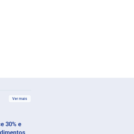
Ver mais
ce 30% e
ndimentos