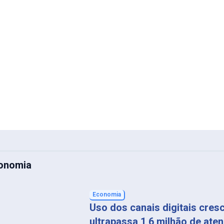
conomia
Economia
Uso dos canais digitais cres
ultrapassa 1,6 milhão de ate