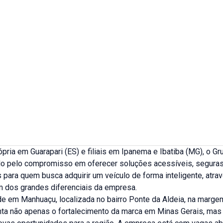
pria em Guarapari (ES) e filiais em Ipanema e Ibatiba (MG), o 
o pelo compromisso em oferecer soluções acessíveis, seguras
 para quem busca adquirir um veículo de forma inteligente, atra
um dos grandes diferenciais da empresa.
de em Manhuaçu, localizada no bairro Ponte da Aldeia, na marge
nta não apenas o fortalecimento da marca em Minas Gerais, ma