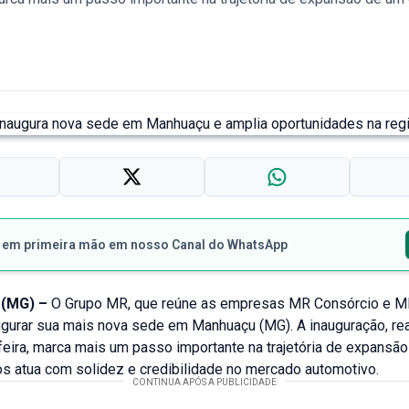
s em primeira mão em nosso Canal do WhatsApp
(MG) –
O Grupo MR, que reúne as empresas MR Consórcio e MR
ugurar sua mais nova sede em Manhuaçu (MG). A inauguração, rea
feira, marca mais um passo importante na trajetória de expansã
os atua com solidez e credibilidade no mercado automotivo.