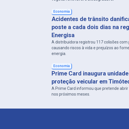
Economia
Acidentes de trânsito danifi
poste a cada dois dias na re
Energisa
A distribuidora registrou 117 colisões co
causando riscos à vida e prejuízos ao for
energia.
Economia
Prime Card inaugura unidade
proteção veicular em Timóte
A Prime Card informou que pretende abrir
nos próximos meses.