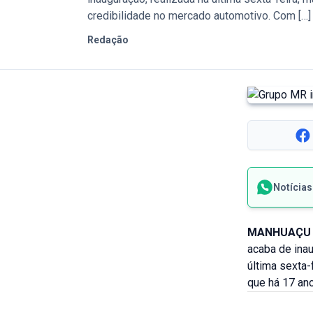
credibilidade no mercado automotivo. Com […]
Redação
Notícia
MANHUAÇU 
acaba de ina
última sexta-
que há 17 an