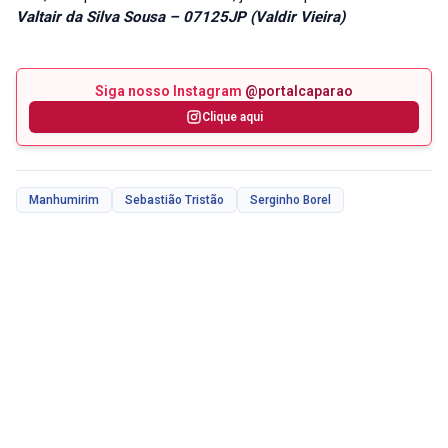
Valtair da Silva Sousa – 07125JP (Valdir Vieira)
Siga nosso Instagram
@portalcaparao
Clique aqui
Manhumirim
Sebastião Tristão
Serginho Borel