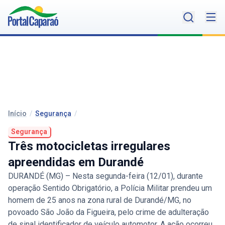
Início
/
Segurança
/
Segurança
Três motocicletas irregulares
apreendidas em Durandé
DURANDÉ (MG) – Nesta segunda-feira (12/01), durante
operação Sentido Obrigatório, a Polícia Militar prendeu um
homem de 25 anos na zona rural de Durandé/MG, no
povoado São João da Figueira, pelo crime de adulteração
de sinal identificador de veículo automotor. A ação ocorreu