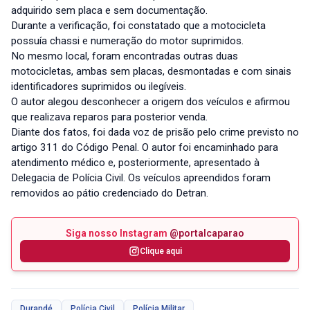
adquirido sem placa e sem documentação.
Durante a verificação, foi constatado que a motocicleta
possuía chassi e numeração do motor suprimidos.
No mesmo local, foram encontradas outras duas
motocicletas, ambas sem placas, desmontadas e com sinais
identificadores suprimidos ou ilegíveis.
O autor alegou desconhecer a origem dos veículos e afirmou
que realizava reparos para posterior venda.
Diante dos fatos, foi dada voz de prisão pelo crime previsto no
artigo 311 do Código Penal. O autor foi encaminhado para
atendimento médico e, posteriormente, apresentado à
Delegacia de Polícia Civil. Os veículos apreendidos foram
removidos ao pátio credenciado do Detran.
Siga nosso Instagram
@portalcaparao
Clique aqui
Durandé
Polícia Civil
Polícia Militar