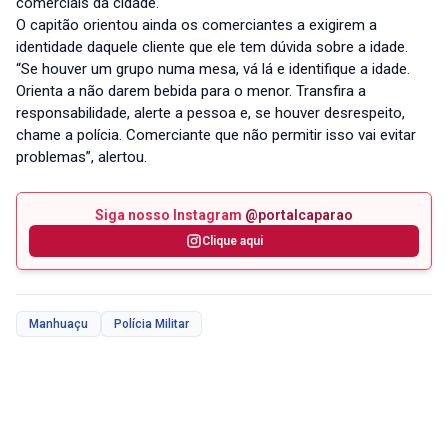
comerciais da cidade.
O capitão orientou ainda os comerciantes a exigirem a
identidade daquele cliente que ele tem dúvida sobre a idade.
“Se houver um grupo numa mesa, vá lá e identifique a idade.
Orienta a não darem bebida para o menor. Transfira a
responsabilidade, alerte a pessoa e, se houver desrespeito,
chame a polícia. Comerciante que não permitir isso vai evitar
problemas”, alertou.
Siga nosso Instagram
@portalcaparao
Clique aqui
Manhuaçu
Polícia Militar