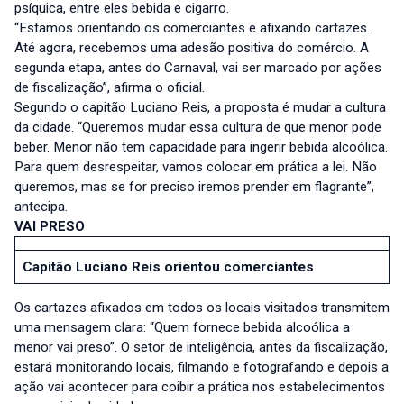
psíquica, entre eles bebida e cigarro.
“Estamos orientando os comerciantes e afixando cartazes.
Até agora, recebemos uma adesão positiva do comércio. A
segunda etapa, antes do Carnaval, vai ser marcado por ações
de fiscalização”, afirma o oficial.
Segundo o capitão Luciano Reis, a proposta é mudar a cultura
da cidade. “Queremos mudar essa cultura de que menor pode
beber. Menor não tem capacidade para ingerir bebida alcoólica.
Para quem desrespeitar, vamos colocar em prática a lei. Não
queremos, mas se for preciso iremos prender em flagrante”,
antecipa.
VAI PRESO
Capitão Luciano Reis orientou comerciantes
Os cartazes afixados em todos os locais visitados transmitem
uma mensagem clara: “Quem fornece bebida alcoólica a
menor vai preso”. O setor de inteligência, antes da fiscalização,
estará monitorando locais, filmando e fotografando e depois a
ação vai acontecer para coibir a prática nos estabelecimentos