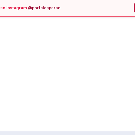
sso Instagram
@portalcaparao