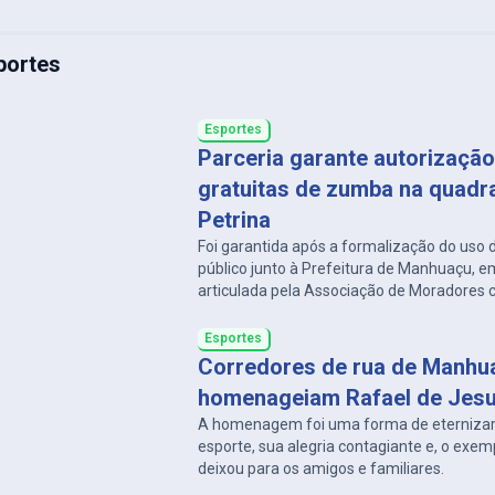
portes
Esportes
Parceria garante autorização
gratuitas de zumba na quadra
Petrina
Foi garantida após a formalização do uso
público junto à Prefeitura de Manhuaçu, em
articulada pela Associação de Moradores 
vereador Tiago do Camelô
Esportes
Corredores de rua de Manhu
homenageiam Rafael de Jes
A homenagem foi uma forma de eternizar 
esporte, sua alegria contagiante e, o exem
deixou para os amigos e familiares.