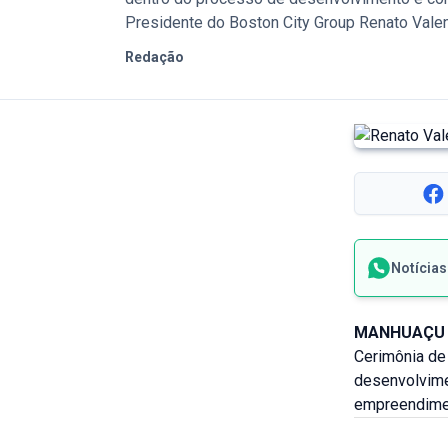
Presidente do Boston City Group Renato Valen
Redação
Notícia
MANHUAÇU 
Cerimônia de
desenvolvime
empreendime