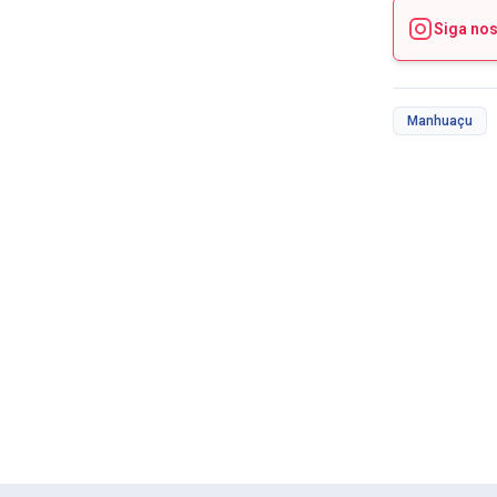
Siga no
Manhuaçu