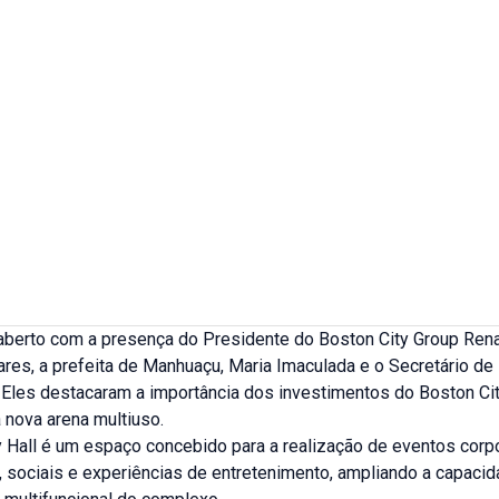
 aberto com a presença do Presidente do Boston City Group Ren
ares, a prefeita de Manhuaçu, Maria Imaculada e o Secretário de
. Eles destacaram a importância dos investimentos do Boston Ci
 nova arena multiuso.
 Hall é um espaço concebido para a realização de eventos corpo
s, sociais e experiências de entretenimento, ampliando a capaci