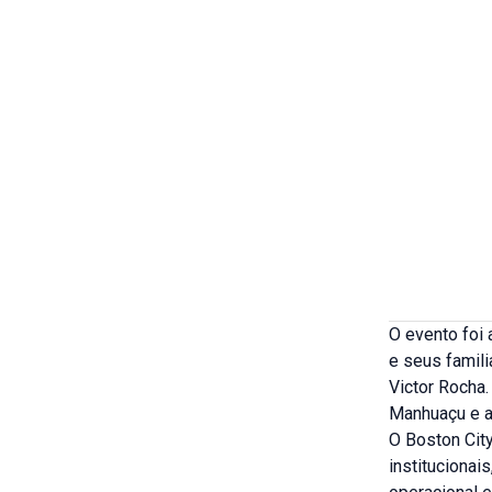
O evento foi
e seus famili
Victor Rocha
Manhuaçu e a
O Boston City
institucionai