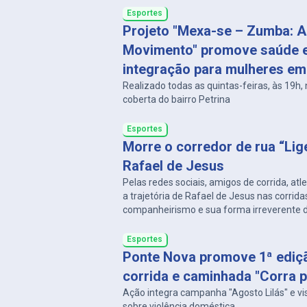
Esportes
Projeto "Mexa-se – Zumba: A
Movimento" promove saúde 
integração para mulheres e
Realizado todas as quintas-feiras, às 19h,
coberta do bairro Petrina
Esportes
Morre o corredor de rua “Lig
Rafael de Jesus
Pelas redes sociais, amigos de corrida, at
a trajetória de Rafael de Jesus nas corrida
companheirismo e sua forma irreverente d
um.
Esportes
Ponte Nova promove 1ª ediç
corrida e caminhada "Corra p
Ação integra campanha "Agosto Lilás" e vi
sobre violência doméstica