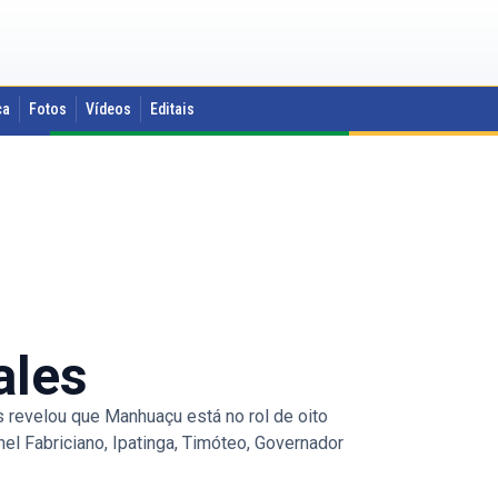
ca
Fotos
Vídeos
Editais
ales
 revelou que Manhuaçu está no rol de oito
nel Fabriciano, Ipatinga, Timóteo, Governador