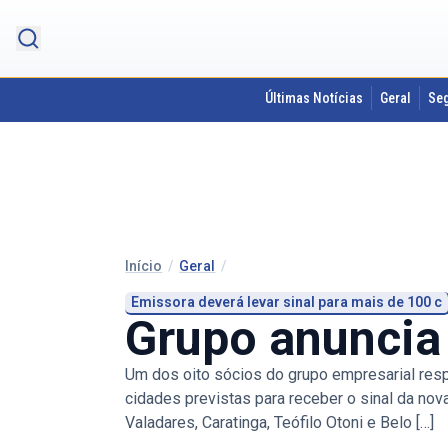
Últimas Notícias
Geral
Se
Início
/
Geral
/
Emissora deverá levar sinal para mais de 100 c
Grupo anuncia 
Um dos oito sócios do grupo empresarial resp
cidades previstas para receber o sinal da nova
Valadares, Caratinga, Teófilo Otoni e Belo […]