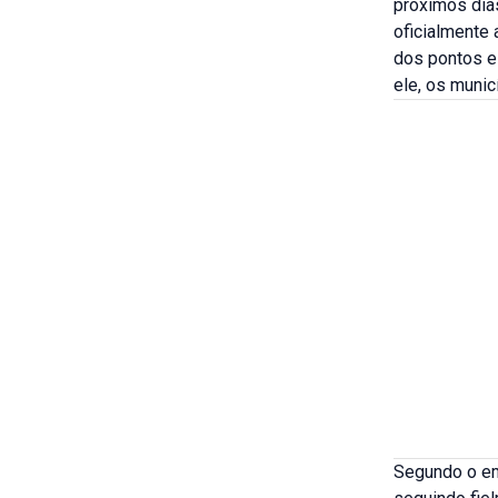
próximos dias
oficialmente 
dos pontos e
ele, os muni
Segundo o em