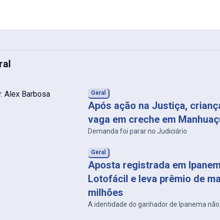
ral
Geral
Após ação na Justiça, crian
vaga em creche em Manhuaç
Demanda foi parar no Judiciário
Geral
Aposta registrada em Ipanem
Lotofácil e leva prêmio de ma
milhões
A identidade do ganhador de Ipanema não 