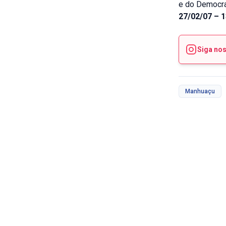
e do Democra
27/02/07 – 
Siga no
Manhuaçu