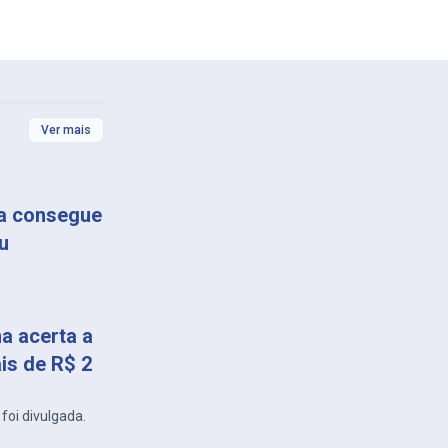
Ver mais
ça consegue
u
a acerta a
is de R$ 2
foi divulgada.