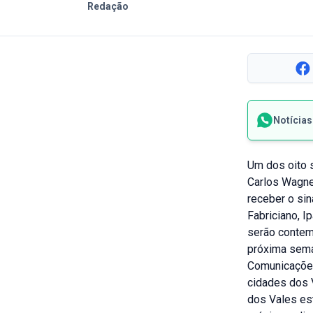
Redação
Notícia
Um dos oito 
Carlos Wagne
receber o sin
Fabriciano, I
serão contemp
próxima seman
Comunicações.
cidades dos 
dos Vales es