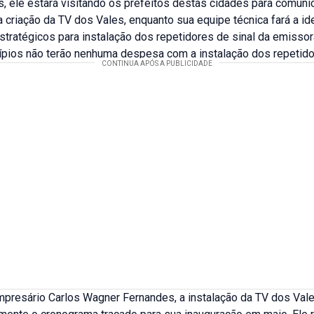
, ele estará visitando os prefeitos destas cidades para comuni
a criação da TV dos Vales, enquanto sua equipe técnica fará a id
stratégicos para instalação dos repetidores de sinal da emisso
cípios não terão nenhuma despesa com a instalação dos repetido
presário Carlos Wagner Fernandes, a instalação da TV dos Val