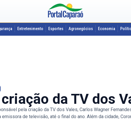
gurança
Entretenimento
Esportes
Agronegócios
Economia
Políti
criação da TV dos V
onsável pela criação da TV dos Vales, Carlos Wagner Fernandes
 emissora de televisão, até o final do ano. Além da cidade, Coro