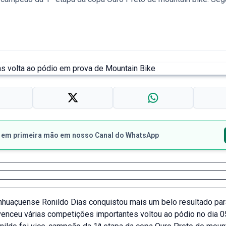
s em primeira mão em nosso Canal do WhatsApp
nhuaçuense Ronildo Dias conquistou mais um belo resultado para
 venceu várias competições importantes voltou ao pódio no dia 0