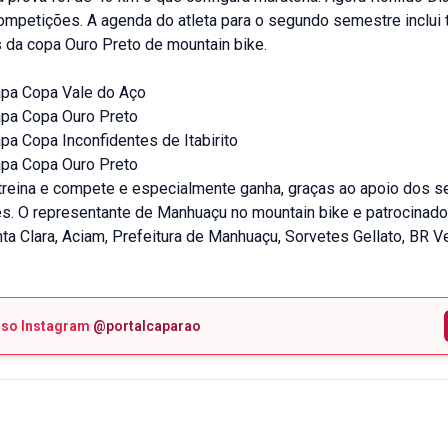
competições. A agenda do atleta para o segundo semestre inclu
 da copa Ouro Preto de mountain bike.
apa Copa Vale do Aço
apa Copa Ouro Preto
pa Copa Inconfidentes de Itabirito
apa Copa Ouro Preto
 treina e compete e especialmente ganha, graças ao apoio dos s
es. O representante de Manhuaçu no mountain bike e patrocinado
ta Clara, Aciam, Prefeitura de Manhuaçu, Sorvetes Gellato, BR V
sso Instagram
@portalcaparao