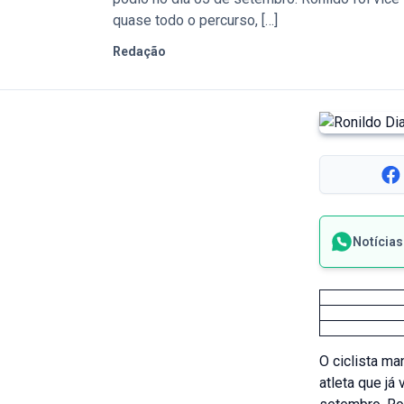
quase todo o percurso, […]
Redação
Notícia
O ciclista ma
atleta que já