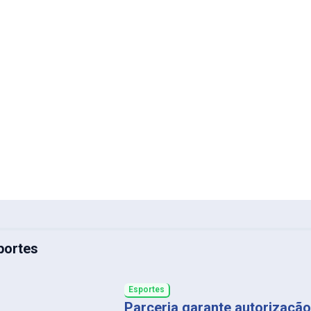
portes
Esportes
Parceria garante autorização