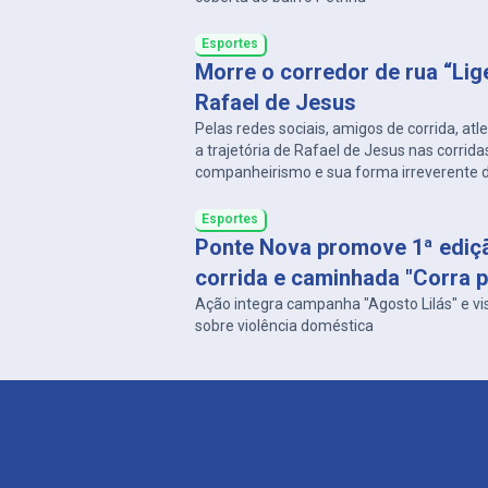
Esportes
Morre o corredor de rua “Lig
Rafael de Jesus
Pelas redes sociais, amigos de corrida, at
a trajetória de Rafael de Jesus nas corrida
companheirismo e sua forma irreverente d
um.
Esportes
Ponte Nova promove 1ª ediç
corrida e caminhada "Corra p
Ação integra campanha "Agosto Lilás" e vi
sobre violência doméstica