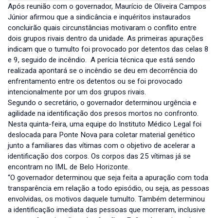
Após reunião com o governador, Maurício de Oliveira Campos
Júnior afirmou que a sindicância e inquéritos instaurados
concluirão quais circunstâncias motivaram o conflito entre
dois grupos rivais dentro da unidade. As primeiras apurações
indicam que o tumulto foi provocado por detentos das celas 8
e 9, seguido de incêndio. A perícia técnica que está sendo
realizada apontará se o incêndio se deu em decorrência do
enfrentamento entre os detentos ou se foi provocado
intencionalmente por um dos grupos rivais.
Segundo o secretário, o governador determinou urgência e
agilidade na identificação dos presos mortos no confronto.
Nesta quinta-feira, uma equipe do Instituto Médico Legal foi
deslocada para Ponte Nova para coletar material genético
junto a familiares das vítimas com o objetivo de acelerar a
identificação dos corpos. Os corpos das 25 vítimas já se
encontram no IML de Belo Horizonte.
“O governador determinou que seja feita a apuração com toda
transparência em relação a todo episódio, ou seja, as pessoas
envolvidas, os motivos daquele tumulto. Também determinou
a identificação imediata das pessoas que morreram, inclusive