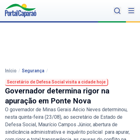
Início
/
Segurança
/
Secretário de Defesa Social visita a cidade hoje
Governador determina rigor na
apuração em Ponte Nova
O governador de Minas Gerais Aécio Neves determinou,
nesta quinta-feira (23/08), ao secretário de Estado de
Defesa Social, Maurício Campos Júnior, abertura de
sindicância administrativa e inquérito policial para apurar,
com rigor e total transparência, as causas do conflito na