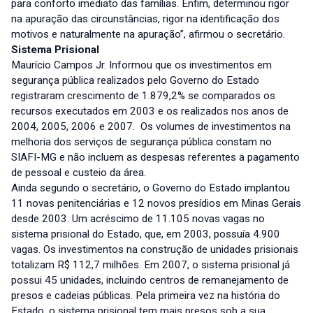
para conforto imediato das famílias. Enfim, determinou rigor
na apuração das circunstâncias, rigor na identificação dos
motivos e naturalmente na apuração”, afirmou o secretário.
Sistema Prisional
Maurício Campos Jr. Informou que os investimentos em
segurança pública realizados pelo Governo do Estado
registraram crescimento de 1.879,2% se comparados os
recursos executados em 2003 e os realizados nos anos de
2004, 2005, 2006 e 2007. Os volumes de investimentos na
melhoria dos serviços de segurança pública constam no
SIAFI-MG e não incluem as despesas referentes a pagamento
de pessoal e custeio da área.
Ainda segundo o secretário, o Governo do Estado implantou
11 novas penitenciárias e 12 novos presídios em Minas Gerais
desde 2003. Um acréscimo de 11.105 novas vagas no
sistema prisional do Estado, que, em 2003, possuía 4.900
vagas. Os investimentos na construção de unidades prisionais
totalizam R$ 112,7 milhões. Em 2007, o sistema prisional já
possui 45 unidades, incluindo centros de remanejamento de
presos e cadeias públicas. Pela primeira vez na história do
Estado, o sistema prisional tem mais presos sob a sua