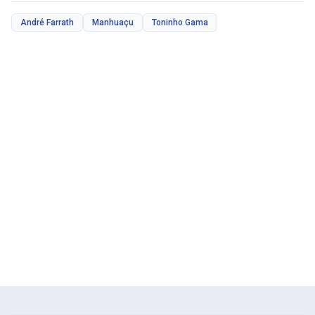
André Farrath
Manhuaçu
Toninho Gama