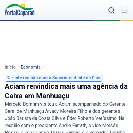
Início
/
Economia
/
Durante reunião com o Superintendente da Caix
Aciam reivindica mais uma agência da
Caixa em Manhuaçu
Marcelo Bomfim visitou a Aciam acompanhado do Gerente
Geral de Manhuaçu Alvacy Moreira Filho e dos gerentes
João Batista da Costa Silva e Éder Roberto Veríssimo. Na
reunião com o presidente André Farrath, o vice Moisés
Pêsso, o conselheiro Thales Hannas e o vereador Toninho