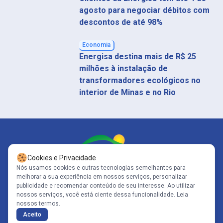
agosto para negociar débitos com
descontos de até 98%
Economia
Energisa destina mais de R$ 25
milhões à instalação de
transformadores ecológicos no
interior de Minas e no Rio
Cookies e Privacidade
Nós usamos cookies e outras tecnologias semelhantes para
melhorar a sua experiência em nossos serviços, personalizar
Siga-nos
publicidade e recomendar conteúdo de seu interesse. Ao utilizar
nossos serviços, você está ciente dessa funcionalidade.
Leia
nossos termos.
Copyright© 2005-2026 - Portal Caparaó - CNPJ: 10.570.353/0001-80 | Todos
Aceito
os direitos reservados .
Políticas de Privacidade