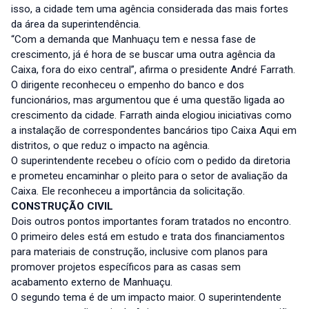
isso, a cidade tem uma agência considerada das mais fortes
da área da superintendência.
“Com a demanda que Manhuaçu tem e nessa fase de
crescimento, já é hora de se buscar uma outra agência da
Caixa, fora do eixo central”, afirma o presidente André Farrath.
O dirigente reconheceu o empenho do banco e dos
funcionários, mas argumentou que é uma questão ligada ao
crescimento da cidade. Farrath ainda elogiou iniciativas como
a instalação de correspondentes bancários tipo Caixa Aqui em
distritos, o que reduz o impacto na agência.
O superintendente recebeu o ofício com o pedido da diretoria
e prometeu encaminhar o pleito para o setor de avaliação da
Caixa. Ele reconheceu a importância da solicitação.
CONSTRUÇÃO CIVIL
Dois outros pontos importantes foram tratados no encontro.
O primeiro deles está em estudo e trata dos financiamentos
para materiais de construção, inclusive com planos para
promover projetos específicos para as casas sem
acabamento externo de Manhuaçu.
O segundo tema é de um impacto maior. O superintendente