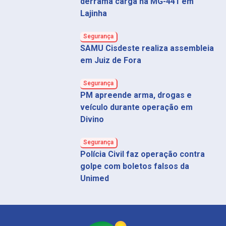
derrama carga na MG-441 em
Lajinha
Segurança
SAMU Cisdeste realiza assembleia
em Juiz de Fora
Segurança
PM apreende arma, drogas e
veículo durante operação em
Divino
Segurança
Polícia Civil faz operação contra
golpe com boletos falsos da
Unimed