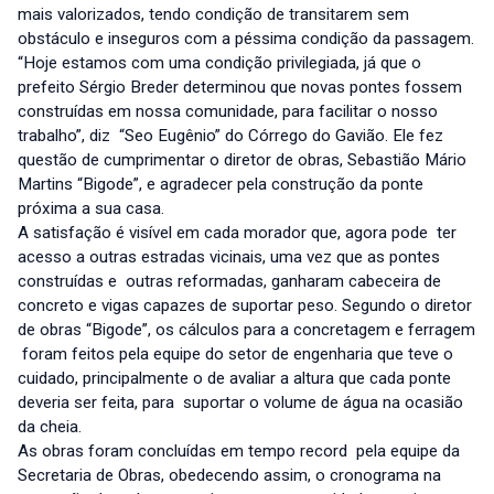
mais valorizados, tendo condição de transitarem sem
obstáculo e inseguros com a péssima condição da passagem.
“Hoje estamos com uma condição privilegiada, já que o
prefeito Sérgio Breder determinou que novas pontes fossem
construídas em nossa comunidade, para facilitar o nosso
trabalho”, diz “Seo Eugênio” do Córrego do Gavião. Ele fez
questão de cumprimentar o diretor de obras, Sebastião Mário
Martins “Bigode”, e agradecer pela construção da ponte
próxima a sua casa.
A satisfação é visível em cada morador que, agora pode ter
acesso a outras estradas vicinais, uma vez que as pontes
construídas e outras reformadas, ganharam cabeceira de
concreto e vigas capazes de suportar peso. Segundo o diretor
de obras “Bigode”, os cálculos para a concretagem e ferragem
foram feitos pela equipe do setor de engenharia que teve o
cuidado, principalmente o de avaliar a altura que cada ponte
deveria ser feita, para suportar o volume de água na ocasião
da cheia.
As obras foram concluídas em tempo record pela equipe da
Secretaria de Obras, obedecendo assim, o cronograma na