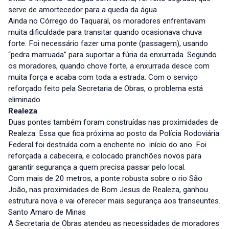
serve de amortecedor para a queda da água.
Ainda no Córrego do Taquaral, os moradores enfrentavam
muita dificuldade para transitar quando ocasionava chuva
forte. Foi necessário fazer uma ponte (passagem), usando
“pedra marruada” para suportar a fúria da enxurrada. Segundo
os moradores, quando chove forte, a enxurrada desce com
muita força e acaba com toda a estrada. Com o serviço
reforçado feito pela Secretaria de Obras, o problema está
eliminado.
Realeza
Duas pontes também foram construídas nas proximidades de
Realeza. Essa que fica próxima ao posto da Polícia Rodoviária
Federal foi destruída com a enchente no início do ano. Foi
reforçada a cabeceira, e colocado pranchões novos para
garantir segurança a quem precisa passar pelo local.
Com mais de 20 metros, a ponte robusta sobre o rio São
João, nas proximidades de Bom Jesus de Realeza, ganhou
estrutura nova e vai oferecer mais segurança aos transeuntes.
Santo Amaro de Minas
A Secretaria de Obras atendeu as necessidades de moradores