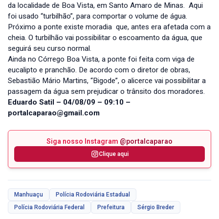
da localidade de Boa Vista, em Santo Amaro de Minas. Aqui
foi usado “turbilhão”, para comportar o volume de água.
Próximo a ponte existe moradia que, antes era afetada com a
cheia. O turbilhão vai possibilitar o escoamento da água, que
seguirá seu curso normal.
Ainda no Córrego Boa Vista, a ponte foi feita com viga de
eucalipto e pranchão. De acordo com o diretor de obras,
Sebastião Mário Martins, “Bigode”, o alicerce vai possibilitar a
passagem da água sem prejudicar o trânsito dos moradores.
Eduardo Satil – 04/08/09 – 09:10 –
portalcaparao@gmail.com
Siga nosso Instagram
@portalcaparao
Clique aqui
Manhuaçu
Polícia Rodoviária Estadual
Polícia Rodoviária Federal
Prefeitura
Sérgio Breder