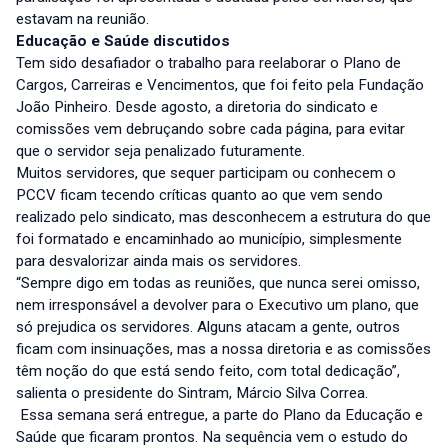
estavam na reunião.
Educação e Saúde discutidos
Tem sido desafiador o trabalho para reelaborar o Plano de
Cargos, Carreiras e Vencimentos, que foi feito pela Fundação
João Pinheiro. Desde agosto, a diretoria do sindicato e
comissões vem debruçando sobre cada página, para evitar
que o servidor seja penalizado futuramente.
Muitos servidores, que sequer participam ou conhecem o
PCCV ficam tecendo críticas quanto ao que vem sendo
realizado pelo sindicato, mas desconhecem a estrutura do que
foi formatado e encaminhado ao município, simplesmente
para desvalorizar ainda mais os servidores.
“Sempre digo em todas as reuniões, que nunca serei omisso,
nem irresponsável a devolver para o Executivo um plano, que
só prejudica os servidores. Alguns atacam a gente, outros
ficam com insinuações, mas a nossa diretoria e as comissões
têm noção do que está sendo feito, com total dedicação”,
salienta o presidente do Sintram, Márcio Silva Correa.
Essa semana será entregue, a parte do Plano da Educação e
Saúde que ficaram prontos. Na sequência vem o estudo do