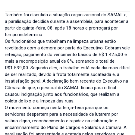
Também foi discutida a situação organizacional do SAMAL e,
a paralisação decidida durante a assembleia, para acontecer a
partir de quinta-feira, 08, após 18 horas e prorrogará por
tempo indetermina.
Os funcionários que trabalham na limpeza urbana estão
revoltados com a demora por parte do Executivo. Cobram vale
refeição, pagamento do vencimento básico de R$ 1.425,00 e
mais a recomposição anual de 8%, somando o total de
R$1.539,00. Segundo eles, o trabalho está cada dia mais difícil
de ser realizado, devido à frota totalmente sucateada e, a
insatisfação geral. A declaração bem recente do Executivo na
Câmara de que, o pessoal do SAMAL ficaria para o final
causou indignação junto aos funcionários, que realizam a
coleta de lixo e a limpeza das ruas.
O movimento começa nesta terça-feira para que os
servidores despertem para a necessidade de lutarem por
salário digno, reconhecimento e rapidez na elaboração e
encaminhamento do Plano de Cargos e Salários à Câmara. A
paralisação foi apresentada e acatada pelos servidores, que