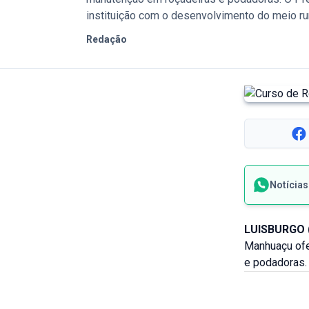
instituição com o desenvolvimento do meio rur
Redação
Notícia
LUISBURGO 
Manhuaçu ofe
e podadoras.