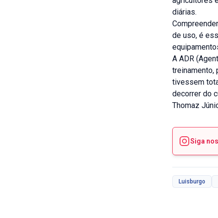
agricultores 
diárias.
Compreender 
de uso, é ess
equipamento
A ADR (Agent
treinamento, 
tivessem tot
decorrer do c
Thomaz Júni
Siga no
Luisburgo