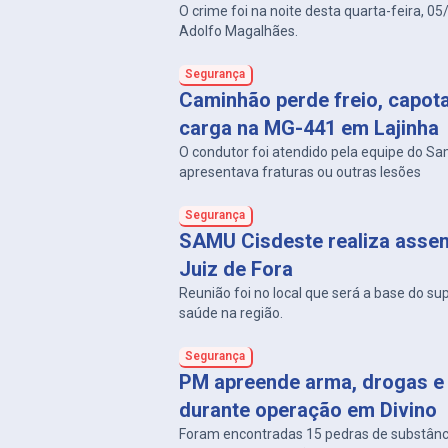
O crime foi na noite desta quarta-feira, 05
Adolfo Magalhães.
Segurança
Caminhão perde freio, capot
carga na MG-441 em Lajinha
O condutor foi atendido pela equipe do S
apresentava fraturas ou outras lesões
Segurança
SAMU Cisdeste realiza asse
Juiz de Fora
Reunião foi no local que será a base do su
saúde na região.
Segurança
PM apreende arma, drogas e 
durante operação em Divino
Foram encontradas 15 pedras de substân