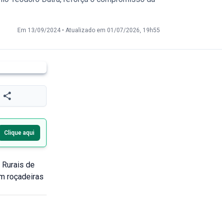
Em 13/09/2024
•
Atualizado em 01/07/2026, 19h55
Clique aqui
Rurais de
m roçadeiras