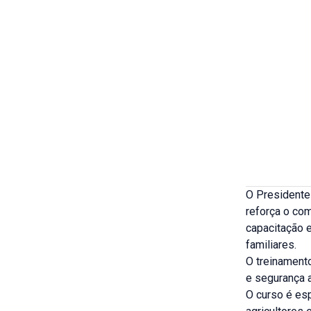
O Presidente
reforça o co
capacitação 
familiares.
O treinament
e segurança 
O curso é esp