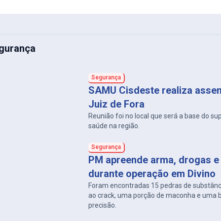
gurança
Segurança
SAMU Cisdeste realiza asse
Juiz de Fora
Reunião foi no local que será a base do su
saúde na região.
Segurança
PM apreende arma, drogas e 
durante operação em Divino
Foram encontradas 15 pedras de substân
ao crack, uma porção de maconha e uma 
precisão.