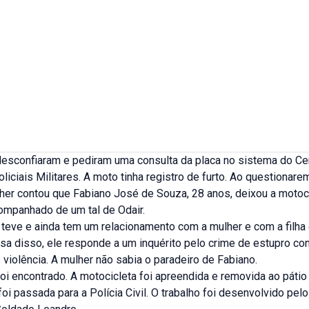
 desconfiaram e pediram uma consulta da placa no sistema do Ce
iciais Militares. A moto tinha registro de furto. Ao questionare
her contou que Fabiano José de Souza, 28 anos, deixou a motoc
companhado de um tal de Odair.
 teve e ainda tem um relacionamento com a mulher e com a filha
usa disso, ele responde a um inquérito pelo crime de estupro 
violência. A mulher não sabia o paradeiro de Fabiano.
oi encontrado. A motocicleta foi apreendida e removida ao pátio
foi passada para a Polícia Civil. O trabalho foi desenvolvido pel