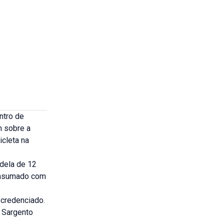
ntro de
m sobre a
icleta na
 dela de 12
consumado com
 credenciado.
o Sargento