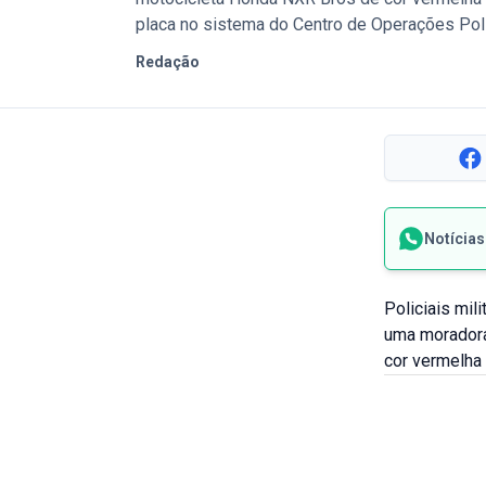
placa no sistema do Centro de Operações Polic
Redação
Notícia
Policiais mil
uma moradora
cor vermelha 