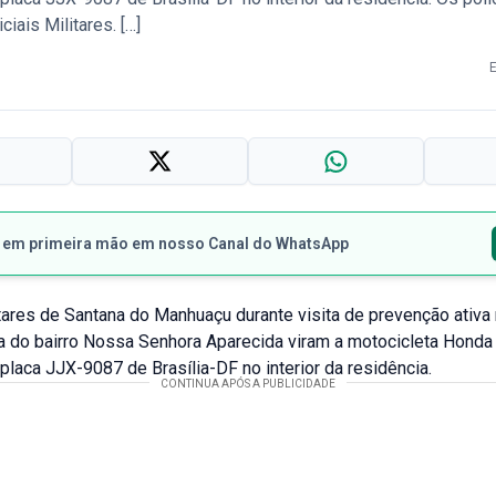
iais Militares. […]
s em primeira mão em nosso Canal do WhatsApp
itares de Santana do Manhuaçu durante visita de prevenção ativa
 do bairro Nossa Senhora Aparecida viram a motocicleta Hond
placa JJX-9087 de Brasília-DF no interior da residência.