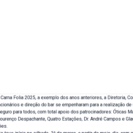
Carna Folia 2025, a exemplo dos anos anteriores, a Diretoria, C
ncionários e direção do bar se empenharam para a realização de
eguro para todos, com total apoio dos patrocinadores: Óticas M
 Lourenço Despachante, Quatro Estações, Dr. André Campos e Gla
ões.