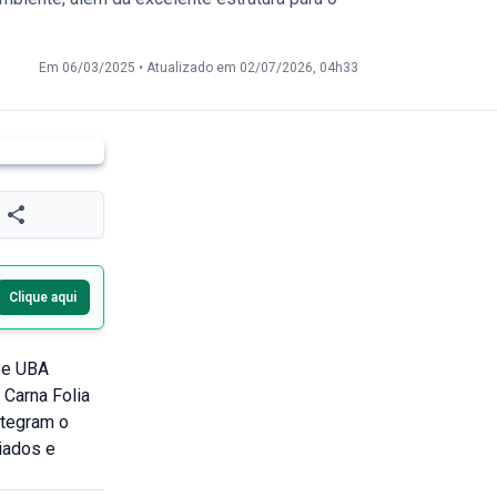
Em 06/03/2025
•
Atualizado em 02/07/2026, 04h33
Clique aqui
ube UBA
 Carna Folia
ntegram o
ciados e