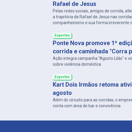
Rafael de Jesus
Pelas redes sociais, amigos de corrida, at
a trajetória de Rafael de Jesus nas corrida
companheirismo e sua forma irreverente d
um.
Esportes
Ponte Nova promove 1ª ediç
corrida e caminhada "Corra p
Ação integra campanha "Agosto Lilás" e vi
sobre violência doméstica
Esportes
Kart Dois Irmãos retoma ati
agosto
Além do circuito para as corridas, o empr
conta com área de bar e convivência.