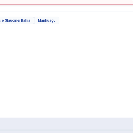
e Glaucinei Bahia
Manhuaçu