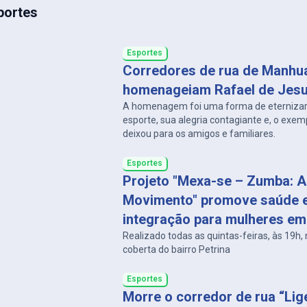
portes
Esportes
Corredores de rua de Manhu
homenageiam Rafael de Jes
A homenagem foi uma forma de eternizar 
esporte, sua alegria contagiante e, o exem
deixou para os amigos e familiares.
Esportes
Projeto "Mexa-se – Zumba: A
Movimento" promove saúde 
integração para mulheres e
Realizado todas as quintas-feiras, às 19h,
coberta do bairro Petrina
Esportes
Morre o corredor de rua “Lig