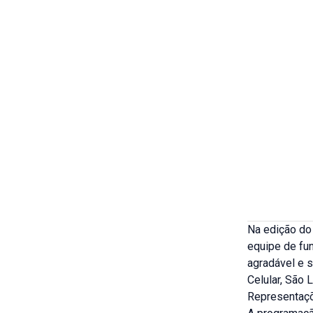
Na edição do 
equipe de fu
agradável e s
Celular, São
Representaç