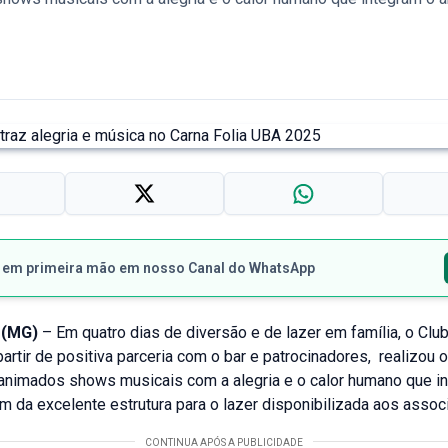
s em primeira mão em nosso Canal do WhatsApp
(MG)
– Em quatro dias de diversão e de lazer em família, o Cl
artir de positiva parceria com o bar e patrocinadores, realizou o
animados shows musicais com a alegria e o calor humano que i
m da excelente estrutura para o lazer disponibilizada aos asso