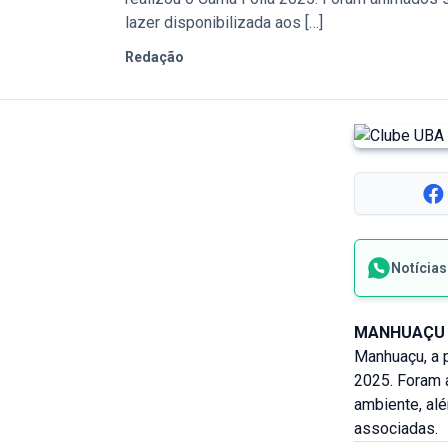
lazer disponibilizada aos […]
Redação
Notícia
MANHUAÇU 
Manhuaçu, a p
2025. Foram 
ambiente, alé
associadas.