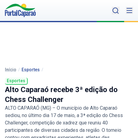
Início
/
Esportes
/
Esportes
Alto Caparaó recebe 3ª edição do
Chess Challenger
ALTO CAPARAÓ (MG) – O município de Alto Caparaó
sediou, no último dia 17 de maio, a 3ª edição do Chess
Challenger, competição de xadrez que reuniu 40
participantes de diversas cidades da região. O torneio
contou com enxadristas experientes, atletas das