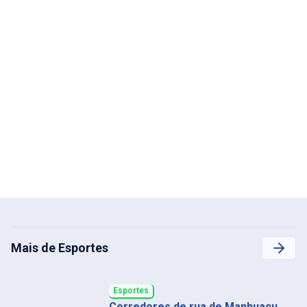
Mais de Esportes
Esportes
Corredores de rua de Manhuaçu