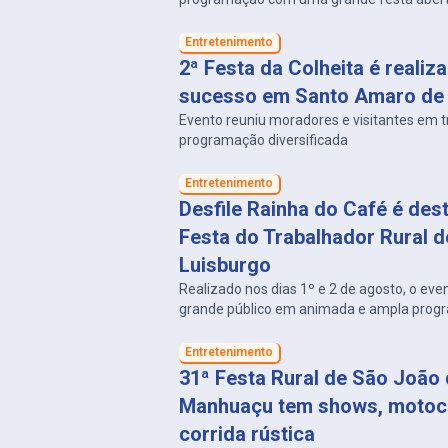
Entretenimento
2ª Festa da Colheita é reali
sucesso em Santo Amaro de
Evento reuniu moradores e visitantes em t
programação diversificada
Entretenimento
Desfile Rainha do Café é des
Festa do Trabalhador Rural d
Luisburgo
Realizado nos dias 1º e 2 de agosto, o eve
grande público em animada e ampla prog
Entretenimento
31ª Festa Rural de São João
Manhuaçu tem shows, motoc
corrida rústica