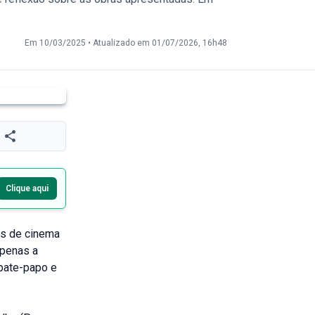
Em 10/03/2025
•
Atualizado em 01/07/2026, 16h48
Clique aqui
es de cinema
apenas a
bate-papo e