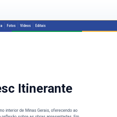
ca
Fotos
Vídeos
Editais
sc Itinerante
o interior de Minas Gerais, oferecendo ao
 reflexão sobre as obras apresentadas. Em