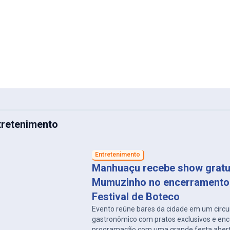
tretenimento
Entretenimento
Manhuaçu recebe show gratu
Mumuzinho no encerramento
Festival de Boteco
Evento reúne bares da cidade em um circu
gastronômico com pratos exclusivos e enc
programação com uma grande festa aberta