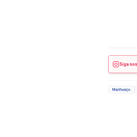
Siga no
Manhuaçu