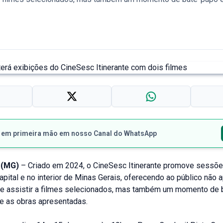
s em primeira mão em nosso Canal do WhatsApp
(MG)
– Criado em 2024, o CineSesc Itinerante promove sessõ
capital e no interior de Minas Gerais, oferecendo ao público não 
de assistir a filmes selecionados, mas também um momento de 
re as obras apresentadas.