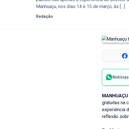
Manhuaçu, nos dias 14 e 15 de março, às […]
Redação
Notícia
MANHUAÇU 
gratuitas na 
experiência 
reflexão sob