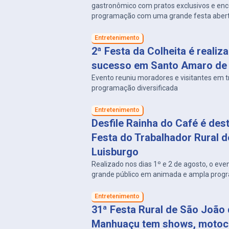
gastronômico com pratos exclusivos e enc
programação com uma grande festa aberta
Entretenimento
2ª Festa da Colheita é reali
sucesso em Santo Amaro de
Evento reuniu moradores e visitantes em t
programação diversificada
Entretenimento
Desfile Rainha do Café é des
Festa do Trabalhador Rural d
Luisburgo
Realizado nos dias 1º e 2 de agosto, o eve
grande público em animada e ampla prog
Entretenimento
31ª Festa Rural de São João
Manhuaçu tem shows, motoc