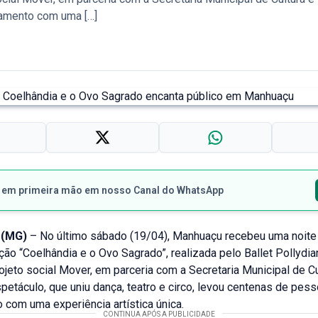
tamento com uma […]
s em primeira mão em nosso Canal do WhatsApp
(MG)
– No último sábado (19/04), Manhuaçu recebeu uma noit
ão “Coelhândia e o Ovo Sagrado”, realizada pelo Ballet Pollydia
ojeto social Mover, em parceria com a Secretaria Municipal de Cu
petáculo, que uniu dança, teatro e circo, levou centenas de pes
com uma experiência artística única.