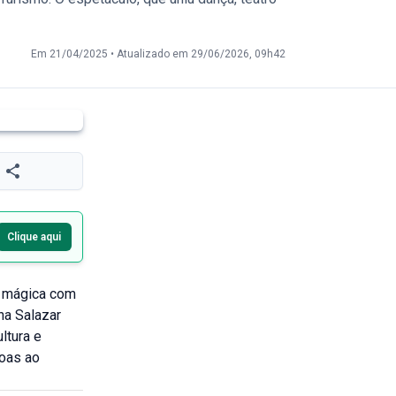
Em 21/04/2025
•
Atualizado em 29/06/2026, 09h42
Clique aqui
e mágica com
na Salazar
ltura e
soas ao