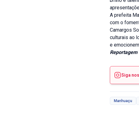
brilho e tal
apresentaçõe
A prefeita M
com o fomento
Camargos Soa
culturais ao 
e emocionem 
Reportagem 
Siga no
Manhuaçu