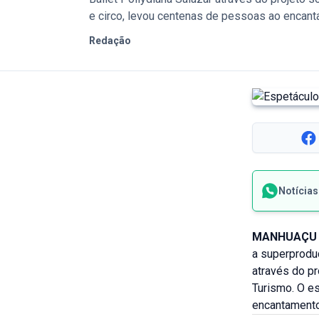
e circo, levou centenas de pessoas ao encan
Redação
Notícia
MANHUAÇU 
a superproduç
através do pr
Turismo. O es
encantamento 