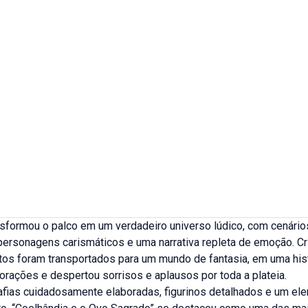
nsformou o palco em um verdadeiro universo lúdico, com cenário
personagens carismáticos e uma narrativa repleta de emoção. Cr
ltos foram transportados para um mundo de fantasia, em uma his
rações e despertou sorrisos e aplausos por toda a plateia.
fias cuidadosamente elaboradas, figurinos detalhados e um ele