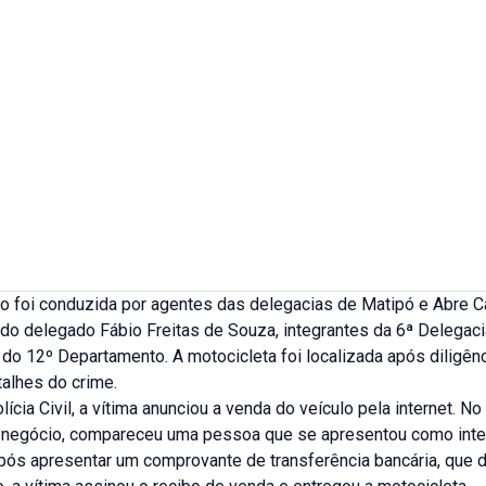
ão foi conduzida por agentes das delegacias de Matipó e Abre 
do delegado Fábio Freitas de Souza, integrantes da 6ª Delegaci
do 12º Departamento. A motocicleta foi localizada após diligên
alhes do crime.
ícia Civil, a vítima anunciou a venda do veículo pela internet. No
o negócio, compareceu uma pessoa que se apresentou como inte
pós apresentar um comprovante de transferência bancária, que 