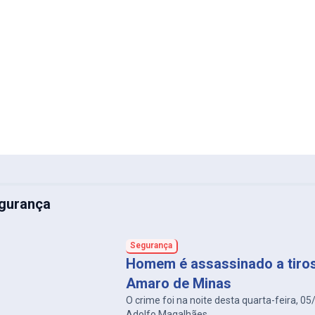
gurança
Segurança
Homem é assassinado a tiro
Amaro de Minas
O crime foi na noite desta quarta-feira, 05
Adolfo Magalhães.