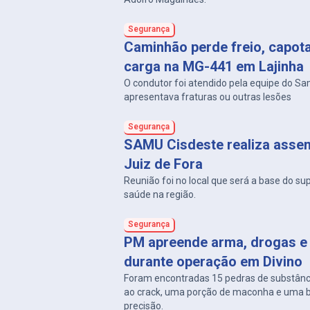
Segurança
Caminhão perde freio, capot
carga na MG-441 em Lajinha
O condutor foi atendido pela equipe do S
apresentava fraturas ou outras lesões
Segurança
SAMU Cisdeste realiza asse
Juiz de Fora
Reunião foi no local que será a base do su
saúde na região.
Segurança
PM apreende arma, drogas e 
durante operação em Divino
Foram encontradas 15 pedras de substân
ao crack, uma porção de maconha e uma 
precisão.