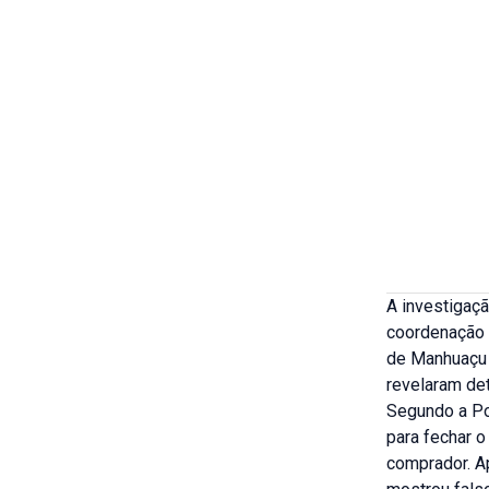
A investigaç
coordenação 
de Manhuaçu 
revelaram det
Segundo a Pol
para fechar 
comprador. A