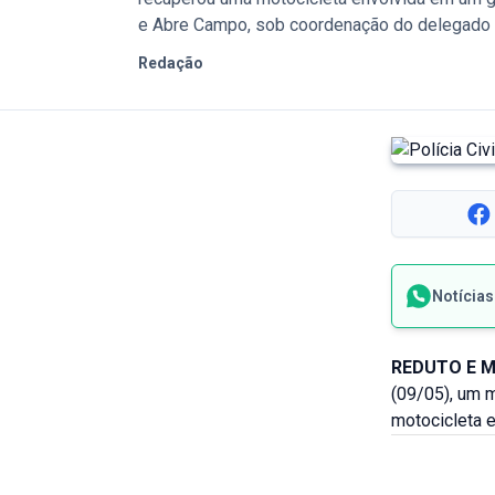
e Abre Campo, sob coordenação do delegado 
Redação
Notícia
REDUTO E M
(09/05), um 
motocicleta 