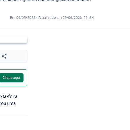
Em 09/05/2025
•
Atualizado em 29/06/2026, 09h34
Clique aqui
xta-feira
erou uma