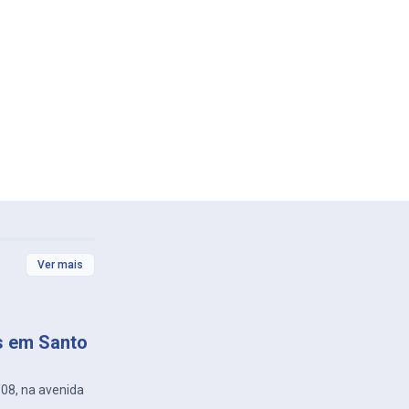
Ver mais
s em Santo
/08, na avenida