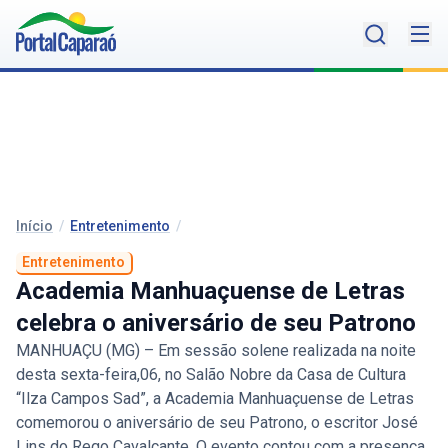
Início
/
Entretenimento
/
Entretenimento
Academia Manhuaçuense de Letras
celebra o aniversário de seu Patrono
MANHUAÇU (MG) – Em sessão solene realizada na noite
desta sexta-feira,06, no Salão Nobre da Casa de Cultura
“Ilza Campos Sad”, a Academia Manhuaçuense de Letras
comemorou o aniversário de seu Patrono, o escritor José
Lins do Rego Cavalcante. O evento contou com a presença