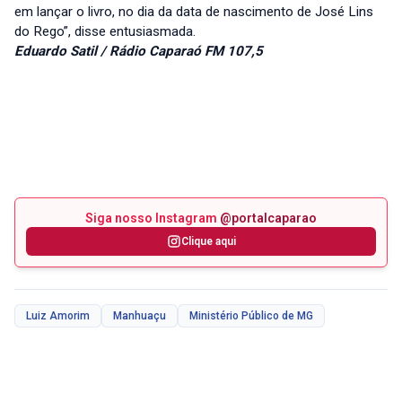
em lançar o livro, no dia da data de nascimento de José Lins
do Rego”, disse entusiasmada.
Eduardo Satil / Rádio Caparaó FM 107,5
Siga nosso Instagram
@portalcaparao
Clique aqui
Luiz Amorim
Manhuaçu
Ministério Público de MG