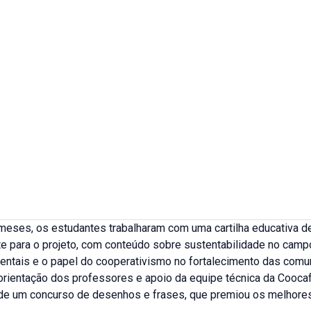
 meses, os estudantes trabalharam com uma cartilha educativa d
e para o projeto, com conteúdo sobre sustentabilidade no camp
ientais e o papel do cooperativismo no fortalecimento das com
 orientação dos professores e apoio da equipe técnica da Cooca
 de um concurso de desenhos e frases, que premiou os melhores