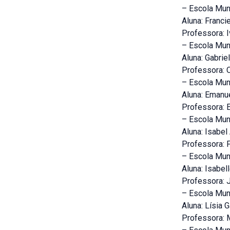
– Escola Mun
Aluna: Franci
Professora: 
– Escola Mun
Aluna: Gabrie
Professora: C
– Escola Mun
Aluna: Emanu
Professora: E
– Escola Mun
Aluna: Isabel
Professora: 
– Escola Mun
Aluna: Isabel
Professora: 
– Escola Mun
Aluna: Lísia G
Professora: M