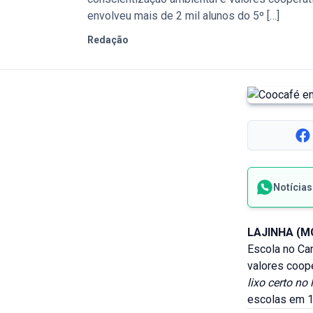
envolveu mais de 2 mil alunos do 5º […]
Redação
Notícia
LAJINHA (M
Escola no Ca
valores coop
lixo certo no 
escolas em 1