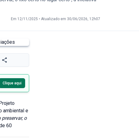
Em 12/11/2025
•
Atualizado em 30/06/2026, 12h07
Clique aqui
Projeto
o ambiental e
 preservar, o
 de 60