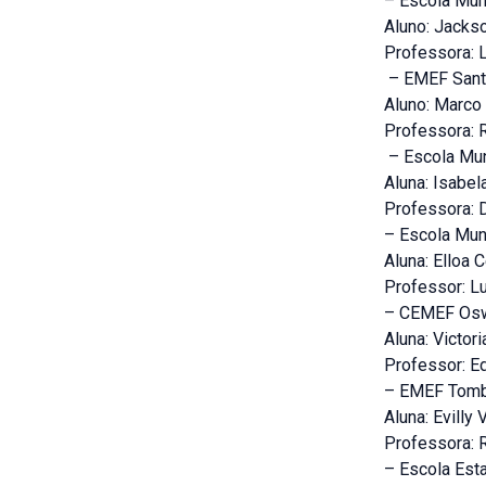
– Escola Mun
Aluno: Jacks
Professora: 
– EMEF Santa
Aluno: Marco 
Professora: 
– Escola Mun
Aluna: Isabel
Professora: D
– Escola Mun
Aluna: Elloa 
Professor: L
– CEMEF Oswa
Aluna: Victor
Professor: E
– EMEF Tomb
Aluna: Evilly 
Professora: 
– Escola Est