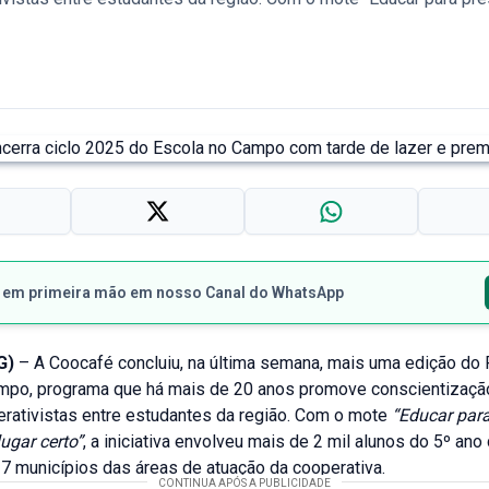
s em primeira mão em nosso Canal do WhatsApp
G)
– A Coocafé concluiu, na última semana, mais uma edição do 
mpo, programa que há mais de 20 anos promove conscientizaçã
erativistas entre estudantes da região. Com o mote
“Educar para
lugar certo”
, a iniciativa envolveu mais de 2 mil alunos do 5º ano
7 municípios das áreas de atuação da cooperativa.