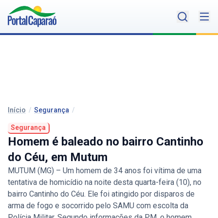
Início
/
Segurança
/
Segurança
Homem é baleado no bairro Cantinho
do Céu, em Mutum
MUTUM (MG) – Um homem de 34 anos foi vítima de uma
tentativa de homicídio na noite desta quarta-feira (10), no
bairro Cantinho do Céu. Ele foi atingido por disparos de
arma de fogo e socorrido pelo SAMU com escolta da
Polícia Militar. Segundo informações da PM, o homem