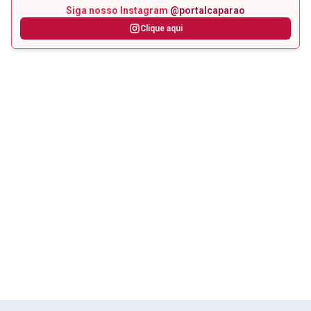
Siga nosso Instagram
@portalcaparao
Clique aqui