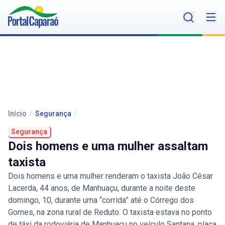
Início
/
Segurança
/
Segurança
Dois homens e uma mulher assaltam
taxista
Dois homens e uma mulher renderam o taxista João César
Lacerda, 44 anos, de Manhuaçu, durante a noite deste
domingo, 10, durante uma “corrida” até o Córrego dos
Gomes, na zona rural de Reduto. O taxista estava no ponto
de táxi da rodoviária de Manhuaçu no veículo Santana, placa