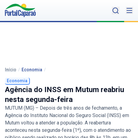
Início
/
Economia
/
Economia
Agência do INSS em Mutum reabriu
nesta segunda-feira
MUTUM (MG) – Depois de três anos de fechamento, a
Agência do Instituto Nacional do Seguro Social (INSS) em
Mutum voltou a atender a população. A reabertura
aconteceu nesta segunda-feira (1º), com o atendimento ao
público sendo realizado no horário das 8h às 13h, em um