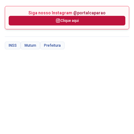
Siga nosso Instagram
@portalcaparao
Clique aqui
INSS
Mutum
Prefeitura