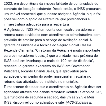
2022, em decorrência da impossibilidade de continuidade do
contrato de locação existente. Desde então, o INSS procurava
um imóvel comercial que pudesse abrigar a Agência, o que foi
possível com o apoio da Prefeitura, que providenciou a
infraestrutura adequada para a reabertura.
A Agência do INSS Mutum conta com quatro servidores e
retoma suas atividades com atendimento administrativo, com
previsão de ampliar para o serviço de avaliação social. A
gerente da unidade é a técnica do Seguro Social, Cássia
Rezende Clemente. “O retorno da Agência é muito importante
para os moradores locais, já que a unidade mais próxima do
INSS está em Manhuaçu, a mais de 100 km de distância”,
ressaltou o gerente-executivo do INSS em Governador
Valadares, Ricardo Orlandi Sales, que aproveitou para
agradecer o empenho do poder municipal em auxiliar no
retorno das atividades do Instituto no município.
É importante destacar que o atendimento na Agência deve ser
agendado através dos canais remotos: Central Telefônica 135,
que funciona de segunda a sábado, das 7h às 22h, e Meu
INSS, disponível como aplicativo e site.
(ACS/Sudeste II)