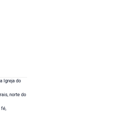
a Igreja do
ais, norte do
fé,