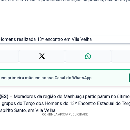
s em primeira mão em nosso Canal do WhatsApp
(ES)
– Moradores da região de Manhuaçu participaram no último
 grupos do Terço dos Homens do 13º Encontro Estadual do Ter
írito Santo, em Vila Velha.