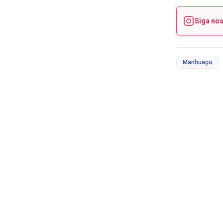
Siga no
Manhuaçu