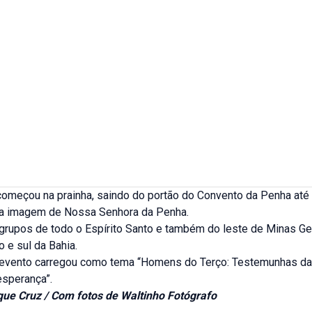
começou na prainha, saindo do portão do Convento da Penha até 
a imagem de Nossa Senhora da Penha.
grupos de todo o Espírito Santo e também do leste de Minas Ger
o e sul da Bahia.
 evento carregou como tema “Homens do Terço: Testemunhas da 
esperança”.
que Cruz / Com fotos de Waltinho Fotógrafo