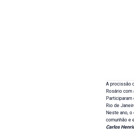
A procissão 
Rosário com 
Participaram 
Rio de Janeir
Neste ano, o
comunhão e 
Carlos Henri