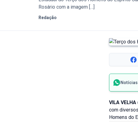
Rosário com a imagem […]
Redação
Notícia
VILA VELHA 
com diversos
Homens do Esp