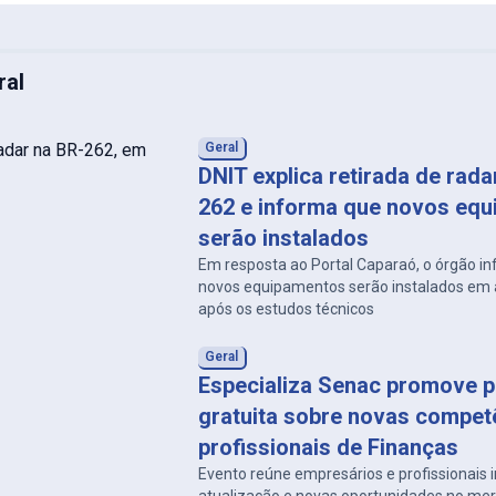
ral
Geral
DNIT explica retirada de rad
262 e informa que novos eq
serão instalados
Em resposta ao Portal Caparaó, o órgão i
novos equipamentos serão instalados em a
após os estudos técnicos
Geral
Especializa Senac promove p
gratuita sobre novas compet
profissionais de Finanças
Evento reúne empresários e profissionais