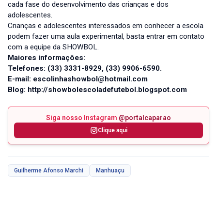
cada fase do desenvolvimento das crianças e dos
adolescentes.
Crianças e adolescentes interessados em conhecer a escola
podem fazer uma aula experimental, basta entrar em contato
com a equipe da SHOWBOL.
Maiores informações:
Telefones: (33) 3331-8929, (33) 9906-6590.
E-mail: escolinhashowbol@hotmail.com
Blog: http://showbolescoladefutebol.blogspot.com
Siga nosso Instagram
@portalcaparao
Clique aqui
Guilherme Afonso Marchi
Manhuaçu