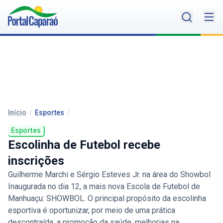
Início
/
Esportes
/
Esportes
Escolinha de Futebol recebe
inscrições
Guilherme Marchi e Sérgio Esteves Jr. na área do Showbol
Inaugurada no dia 12, a mais nova Escola de Futebol de
Manhuaçu: SHOWBOL. O principal propósito da escolinha
esportiva é oportunizar, por meio de uma prática
descontraída, a promoção da saúde, melhorias na