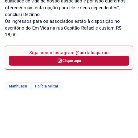
qualidade de vida de nosso associado e por isso queremos
oferecer mais esta opção para ele e seus dependentes”,
concluiu Dezinho.
Os ingressos para os associados estão à disposição no
escritório do Em Vida na rua Capitão Rafael e custam R$
18,00.
Siga nosso Instagram
@portalcaparao
Clique aqui
Manhuaçu
Polícia Militar