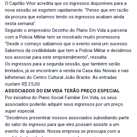
O Capitão Vitor acredita que os ingressos disponíveis para a
nova sessão se esgotem rapidamente. “Penso que em razão
da procura que estamos tendo os ingressos acabam ainda
nesta semana”.
Segundo o empresário Dezinho do Plano Em Vida a parceria
com a Policia Militar tem se mostrado muito promissora.
“Desde o começo sabíamos que o evento seria um sucesso.
Sabemos da credibilidade que tem a Polícia Militar e decidimos
nos associar para este empreendimento”, ressalta.
Os ingressos para a segunda sessão, que também serão
limitados, já se encontram à venda na Casa das Noivas e nas
bilheterias do Centro Cultural João Bracks. As entradas
custam R$ 25,00.
ASSOCIADOS DO EM VIDA TERÃO PREÇO ESPECIAL
Por iniciativa do Plano Social Familiar Em Vida, os seus
associados poderão adquirir seus ingressos por um preço
super especial.
“Decidimos presentear nossos associados subsidiando parte
do valor do ingresso para que eles possam assistir a um
evento de qualidade. Nossa empresa se preocupa com a