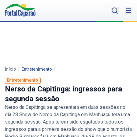
Início
/
Entretenimento
/
Entretenimento
Nerso da Capitinga: ingressos para
segunda sessão
Nerso da Capitinga se apresentará em duas sessões no
dia 28 Show de Nerso da Capitinga em Manhuaçu terá uma
segunda sessão. Após terem sido esgotados todos os
ingressos para a primeira sessão do show que o humorista
Pedro Bismarck fará em Manhuaçu, dia 28 de agosto, os