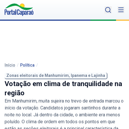
Início
/
Política
/
Zonas eleitorais de Manhumirim, Ipanema e Lajinha
Votação em clima de tranquilidade na
região
Em Manhumirim, muita sujeira no trevo de entrada marcou o
início da votação. Candidatos jogaram santinhos durante a
noite no local. Já dentro da cidade, o ambiente era menos
poluído. O clima de ordem em todos os pontos em que
estão as seções eleitorais é a principal característica da