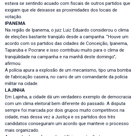
estava se sentindo acuado com fiscais de outros partidos que
exigiam que ele deixasse as proximidades dos locais de
votação.
IPANEMA
Na região de Ipanema, o juiz Luiz Eduardo considerou o clima
de eleições bastante tranqüilo desde a campanha. “Houve um
acordo com os partidos das cidades de Conceição, Ipanema,
Taparuba e Pocrane e isso contribuiu muito para o clima de
tranqüilidade na campanha e na manhã deste domingo”,
afirmou.
A polícia apura a explosão de um mecanismo, tipo uma bomba
de fabricação caseira, no carro de um comandante da polícia
militar na cidade.
LAJINHA
Em Lajinha, a cidade dá um verdadeiro exemplo de democracia
com um clima eleitoral bem diferente do passado. A disputa
sempre foi marcada por dois grupos muito competitivos na
cidade, mas dessa vez a Justiça e os partidos dos três
candidatos conseguiram um acordo que manteve o processo
mais organizado.