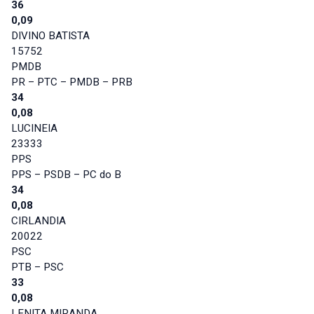
36
0,09
DIVINO BATISTA
15752
PMDB
PR – PTC – PMDB – PRB
34
0,08
LUCINEIA
23333
PPS
PPS – PSDB – PC do B
34
0,08
CIRLANDIA
20022
PSC
PTB – PSC
33
0,08
LENITA MIRANDA