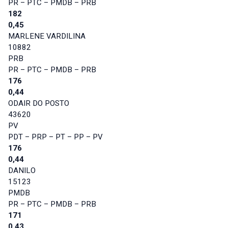
PR – PTC – PMDB – PRB
182
0,45
MARLENE VARDILINA
10882
PRB
PR – PTC – PMDB – PRB
176
0,44
ODAIR DO POSTO
43620
PV
PDT – PRP – PT – PP – PV
176
0,44
DANILO
15123
PMDB
PR – PTC – PMDB – PRB
171
0,43