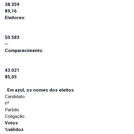
38.359
89,16
Eleitores:
50.583
–
Comparecimento:
43.021
85,05
Em azul, os nomes dos eleitos
Candidato
nº
Partido
Coligação
Votos
%válidos