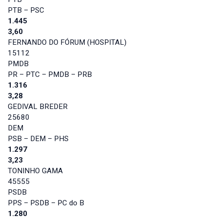
PTB – PSC
1.445
3,60
FERNANDO DO FÓRUM (HOSPITAL)
15112
PMDB
PR – PTC – PMDB – PRB
1.316
3,28
GEDIVAL BREDER
25680
DEM
PSB – DEM – PHS
1.297
3,23
TONINHO GAMA
45555
PSDB
PPS – PSDB – PC do B
1.280