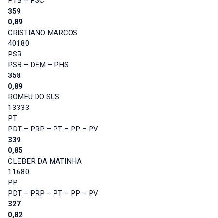
PTB – PSC
359
0,89
CRISTIANO MARCOS
40180
PSB
PSB – DEM – PHS
358
0,89
ROMEU DO SUS
13333
PT
PDT – PRP – PT – PP – PV
339
0,85
CLEBER DA MATINHA
11680
PP
PDT – PRP – PT – PP – PV
327
0,82