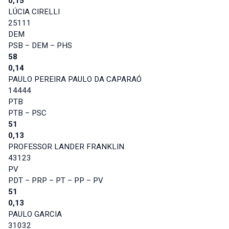
0,15
LÚCIA CIRELLI
25111
DEM
PSB – DEM – PHS
58
0,14
PAULO PEREIRA PAULO DA CAPARAÓ
14444
PTB
PTB – PSC
51
0,13
PROFESSOR LANDER FRANKLIN
43123
PV
PDT – PRP – PT – PP – PV
51
0,13
PAULO GARCIA
31032