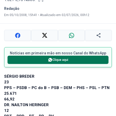
Redação
Em 05/10/2008, 15h41
•
Atualizado em 02/07/2026, 00h12
Notícias em primeira mão em nosso Canal do WhatsApp
Clique aqui
SÉRGIO BREDER
23
PPS – PSDB – PC do B – PSB – DEM – PHS – PSL – PTN
25.671
66,92
DR. NAILTON HERINGER
12