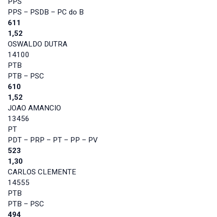
PPS
PPS – PSDB – PC do B
611
1,52
OSWALDO DUTRA
14100
PTB
PTB – PSC
610
1,52
JOAO AMANCIO
13456
PT
PDT – PRP – PT – PP – PV
523
1,30
CARLOS CLEMENTE
14555
PTB
PTB – PSC
494