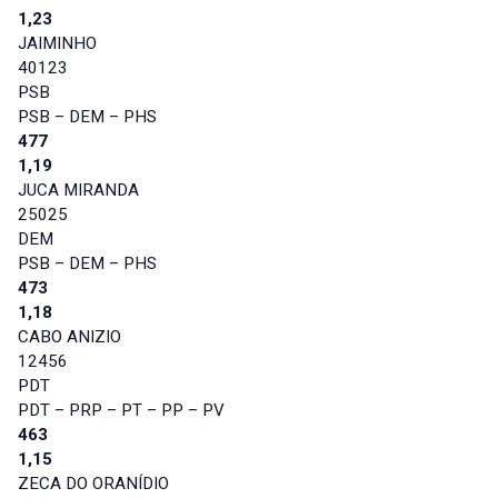
1,23
JAIMINHO
40123
PSB
PSB – DEM – PHS
477
1,19
JUCA MIRANDA
25025
DEM
PSB – DEM – PHS
473
1,18
CABO ANIZIO
12456
PDT
PDT – PRP – PT – PP – PV
463
1,15
ZECA DO ORANÍDIO