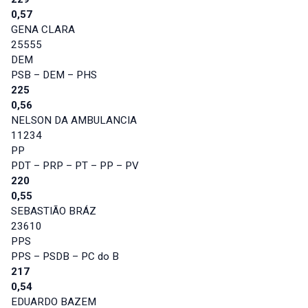
0,57
GENA CLARA
25555
DEM
PSB – DEM – PHS
225
0,56
NELSON DA AMBULANCIA
11234
PP
PDT – PRP – PT – PP – PV
220
0,55
SEBASTIÃO BRÁZ
23610
PPS
PPS – PSDB – PC do B
217
0,54
EDUARDO BAZEM