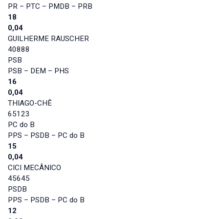
PR – PTC – PMDB – PRB
18
0,04
GUILHERME RAUSCHER
40888
PSB
PSB – DEM – PHS
16
0,04
THIAGO-CHÊ
65123
PC do B
PPS – PSDB – PC do B
15
0,04
CICI MECÂNICO
45645
PSDB
PPS – PSDB – PC do B
12