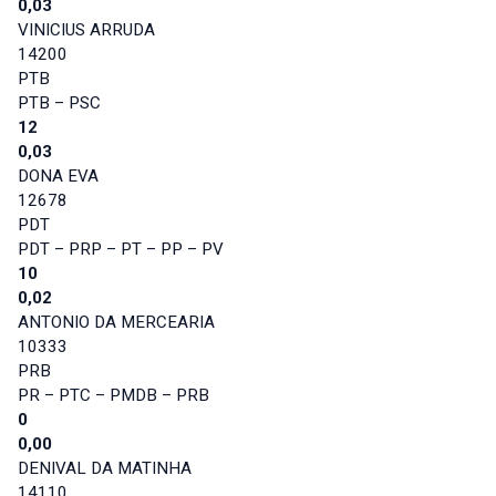
0,03
VINICIUS ARRUDA
14200
PTB
PTB – PSC
12
0,03
DONA EVA
12678
PDT
PDT – PRP – PT – PP – PV
10
0,02
ANTONIO DA MERCEARIA
10333
PRB
PR – PTC – PMDB – PRB
0
0,00
DENIVAL DA MATINHA
14110