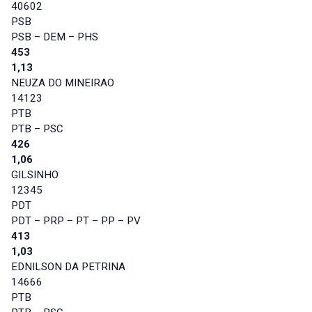
40602
PSB
PSB – DEM – PHS
453
1,13
NEUZA DO MINEIRAO
14123
PTB
PTB – PSC
426
1,06
GILSINHO
12345
PDT
PDT – PRP – PT – PP – PV
413
1,03
EDNILSON DA PETRINA
14666
PTB