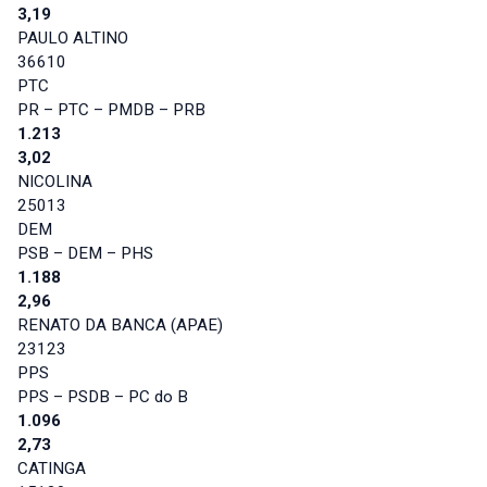
3,19
PAULO ALTINO
36610
PTC
PR – PTC – PMDB – PRB
1.213
3,02
NICOLINA
25013
DEM
PSB – DEM – PHS
1.188
2,96
RENATO DA BANCA (APAE)
23123
PPS
PPS – PSDB – PC do B
1.096
2,73
CATINGA