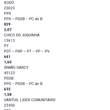
XODÓ
23023
PPS
PPS – PSDB – PC do B
829
2,07
CHICO DO JUQUINHA
13613
PT
PDT – PRP – PT – PP – PV
641
1,60
IRMÃO DARCY
45123
PSDB
PPS – PSDB – PC do B
632
1,58
VANTUIL LIDER COMUNITARIO
23450