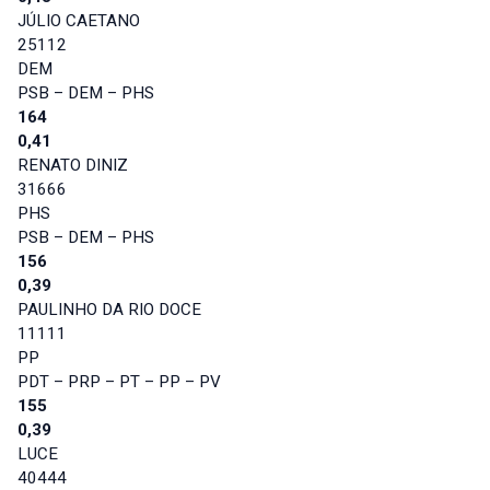
JÚLIO CAETANO
25112
DEM
PSB – DEM – PHS
164
0,41
RENATO DINIZ
31666
PHS
PSB – DEM – PHS
156
0,39
PAULINHO DA RIO DOCE
11111
PP
PDT – PRP – PT – PP – PV
155
0,39
LUCE
40444