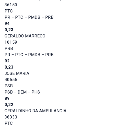
36150
PTC
PR – PTC – PMDB – PRB
94
0,23
GERALDO MARRECO
10159
PRB
PR – PTC – PMDB – PRB
92
0,23
JOSE MARIA
40555
PSB
PSB – DEM – PHS
89
0,22
GERALDINHO DA AMBULANCIA
36333
PTC