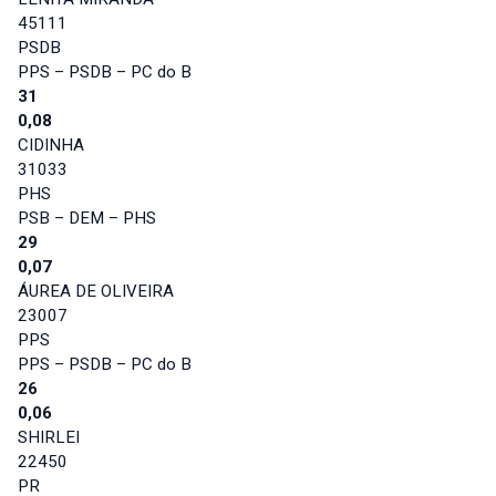
45111
PSDB
PPS – PSDB – PC do B
31
0,08
CIDINHA
31033
PHS
PSB – DEM – PHS
29
0,07
ÁUREA DE OLIVEIRA
23007
PPS
PPS – PSDB – PC do B
26
0,06
SHIRLEI
22450
PR