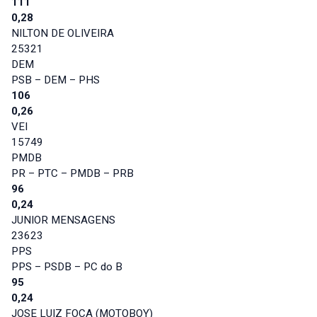
111
0,28
NILTON DE OLIVEIRA
25321
DEM
PSB – DEM – PHS
106
0,26
VEI
15749
PMDB
PR – PTC – PMDB – PRB
96
0,24
JUNIOR MENSAGENS
23623
PPS
PPS – PSDB – PC do B
95
0,24
JOSE LUIZ FOCA (MOTOBOY)