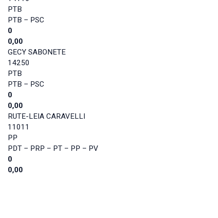
PTB
PTB – PSC
0
0,00
GECY SABONETE
14250
PTB
PTB – PSC
0
0,00
RUTE-LEIA CARAVELLI
11011
PP
PDT – PRP – PT – PP – PV
0
0,00