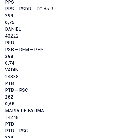
PPS
PPS – PSDB – PC do B
299
0,75
DANIEL
40222
PSB
PSB – DEM – PHS
298
0,74
VADIN
14888
PTB
PTB – PSC
262
0,65
MARIA DE FATIMA
14248
PTB
PTB – PSC
229