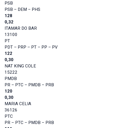
PSB
PSB – DEM – PHS
128
0,32
ITAMAR DO BAR
13100
PT
PDT – PRP – PT – PP – PV
122
0,30
NAT KING COLE
15222
PMDB
PR – PTC – PMDB – PRB
120
0,30
MARIA CELIA
36126
PTC
PR – PTC – PMDB – PRB