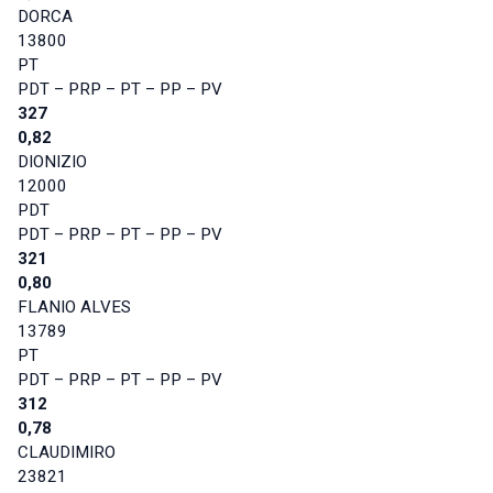
DORCA
13800
PT
PDT – PRP – PT – PP – PV
327
0,82
DIONIZIO
12000
PDT
PDT – PRP – PT – PP – PV
321
0,80
FLANIO ALVES
13789
PT
PDT – PRP – PT – PP – PV
312
0,78
CLAUDIMIRO
23821