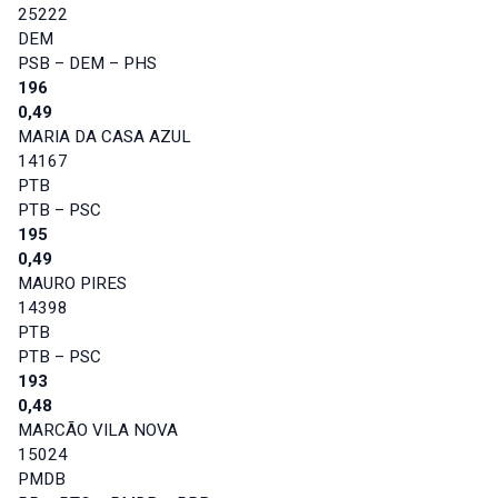
25222
DEM
PSB – DEM – PHS
196
0,49
MARIA DA CASA AZUL
14167
PTB
PTB – PSC
195
0,49
MAURO PIRES
14398
PTB
PTB – PSC
193
0,48
MARCÃO VILA NOVA
15024
PMDB