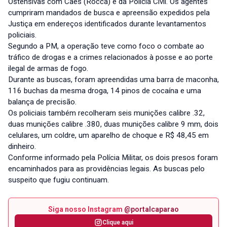
Ostensivas com Cães (Rocca) e da Polícia Civil. Os agentes
cumpriram mandados de busca e apreensão expedidos pela
Justiça em endereços identificados durante levantamentos
policiais.
Segundo a PM, a operação teve como foco o combate ao
tráfico de drogas e a crimes relacionados à posse e ao porte
ilegal de armas de fogo.
Durante as buscas, foram apreendidas uma barra de maconha,
116 buchas da mesma droga, 14 pinos de cocaína e uma
balança de precisão.
Os policiais também recolheram seis munições calibre .32,
duas munições calibre .380, duas munições calibre 9 mm, dois
celulares, um coldre, um aparelho de choque e R$ 48,45 em
dinheiro.
Conforme informado pela Polícia Militar, os dois presos foram
encaminhados para as providências legais. As buscas pelo
suspeito que fugiu continuam.
Siga nosso Instagram
@portalcaparao
Clique aqui