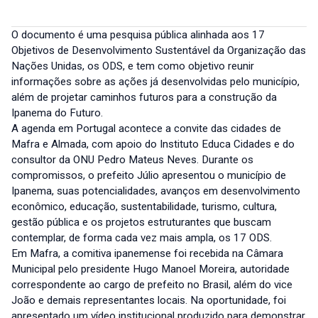
O documento é uma pesquisa pública alinhada aos 17
Objetivos de Desenvolvimento Sustentável da Organização das
Nações Unidas, os ODS, e tem como objetivo reunir
informações sobre as ações já desenvolvidas pelo município,
além de projetar caminhos futuros para a construção da
Ipanema do Futuro.
A agenda em Portugal acontece a convite das cidades de
Mafra e Almada, com apoio do Instituto Educa Cidades e do
consultor da ONU Pedro Mateus Neves. Durante os
compromissos, o prefeito Júlio apresentou o município de
Ipanema, suas potencialidades, avanços em desenvolvimento
econômico, educação, sustentabilidade, turismo, cultura,
gestão pública e os projetos estruturantes que buscam
contemplar, de forma cada vez mais ampla, os 17 ODS.
Em Mafra, a comitiva ipanemense foi recebida na Câmara
Municipal pelo presidente Hugo Manoel Moreira, autoridade
correspondente ao cargo de prefeito no Brasil, além do vice
João e demais representantes locais. Na oportunidade, foi
apresentado um vídeo institucional produzido para demonstrar