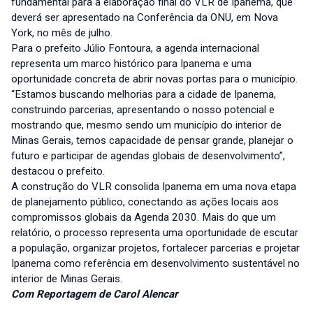
fundamental para a elaboração final do VLR de Ipanema, que
deverá ser apresentado na Conferência da ONU, em Nova
York, no mês de julho.
Para o prefeito Júlio Fontoura, a agenda internacional
representa um marco histórico para Ipanema e uma
oportunidade concreta de abrir novas portas para o município.
“Estamos buscando melhorias para a cidade de Ipanema,
construindo parcerias, apresentando o nosso potencial e
mostrando que, mesmo sendo um município do interior de
Minas Gerais, temos capacidade de pensar grande, planejar o
futuro e participar de agendas globais de desenvolvimento”,
destacou o prefeito.
A construção do VLR consolida Ipanema em uma nova etapa
de planejamento público, conectando as ações locais aos
compromissos globais da Agenda 2030. Mais do que um
relatório, o processo representa uma oportunidade de escutar
a população, organizar projetos, fortalecer parcerias e projetar
Ipanema como referência em desenvolvimento sustentável no
interior de Minas Gerais.
Com Reportagem de Carol Alencar