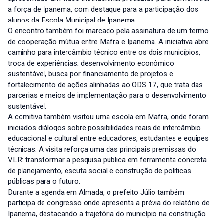
a força de Ipanema, com destaque para a participação dos
alunos da Escola Municipal de Ipanema.
O encontro também foi marcado pela assinatura de um termo
de cooperação mútua entre Mafra e Ipanema. A iniciativa abre
caminho para intercâmbio técnico entre os dois municípios,
troca de experiências, desenvolvimento econômico
sustentável, busca por financiamento de projetos e
fortalecimento de ações alinhadas ao ODS 17, que trata das
parcerias e meios de implementação para o desenvolvimento
sustentável.
A comitiva também visitou uma escola em Mafra, onde foram
iniciados diálogos sobre possibilidades reais de intercâmbio
educacional e cultural entre educadores, estudantes e equipes
técnicas. A visita reforça uma das principais premissas do
VLR: transformar a pesquisa pública em ferramenta concreta
de planejamento, escuta social e construção de políticas
públicas para o futuro.
Durante a agenda em Almada, o prefeito Júlio também
participa de congresso onde apresenta a prévia do relatório de
Ipanema, destacando a trajetória do município na construção