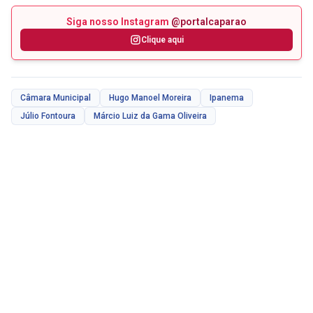
Siga nosso Instagram
@portalcaparao
Clique aqui
Câmara Municipal
Hugo Manoel Moreira
Ipanema
Júlio Fontoura
Márcio Luiz da Gama Oliveira