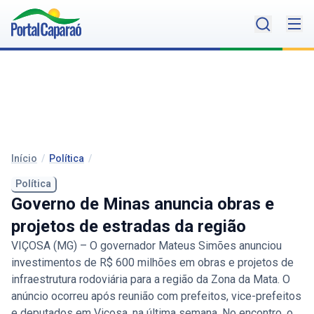
Início
/
Política
/
Política
Governo de Minas anuncia obras e
projetos de estradas da região
VIÇOSA (MG) – O governador Mateus Simões anunciou
investimentos de R$ 600 milhões em obras e projetos de
infraestrutura rodoviária para a região da Zona da Mata. O
anúncio ocorreu após reunião com prefeitos, vice-prefeitos
e deputados em Viçosa, na última semana. No encontro, o