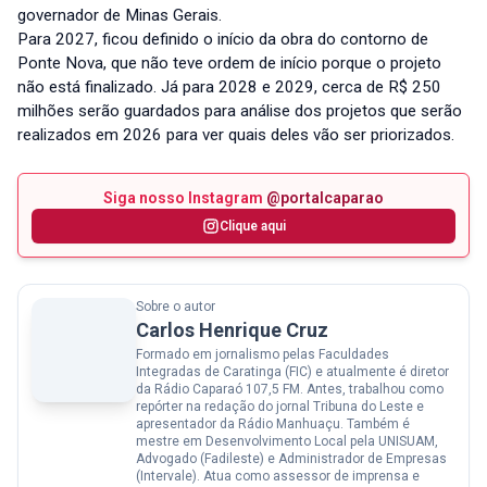
governador de Minas Gerais.
Para 2027, ficou definido o início da obra do contorno de
Ponte Nova, que não teve ordem de início porque o projeto
não está finalizado. Já para 2028 e 2029, cerca de R$ 250
milhões serão guardados para análise dos projetos que serão
realizados em 2026 para ver quais deles vão ser priorizados.
Siga nosso Instagram
@portalcaparao
Clique aqui
Sobre o autor
Carlos Henrique Cruz
Formado em jornalismo pelas Faculdades
Integradas de Caratinga (FIC) e atualmente é diretor
da Rádio Caparaó 107,5 FM. Antes, trabalhou como
repórter na redação do jornal Tribuna do Leste e
apresentador da Rádio Manhuaçu. Também é
mestre em Desenvolvimento Local pela UNISUAM,
Advogado (Fadileste) e Administrador de Empresas
(Intervale). Atua como assessor de imprensa e